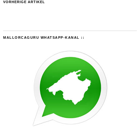
VORHERIGE ARTIKEL
MALLORCAGURU WHATSAPP-KANAL ::