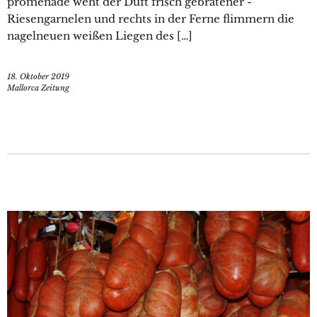
promenade weht der Duft frisch gebratener ­
Riesengarnelen und rechts in der Ferne flimmern die
nagelneuen weißen Liegen des […]
18. Oktober 2019
Mallorca Zeitung