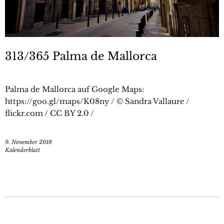
313/365 Palma de Mallorca
Palma de Mallorca auf Google Maps:
https://goo.gl/maps/K08ny / © Sandra Vallaure /
flickr.com / CC BY 2.0 /
9. November 2018
Kalenderblatt