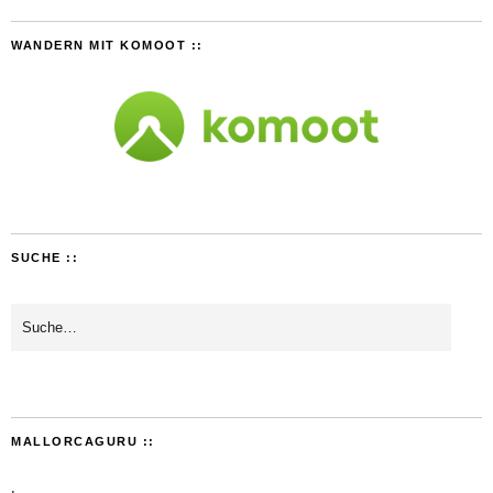
WANDERN MIT KOMOOT ::
SUCHE ::
MALLORCAGURU ::