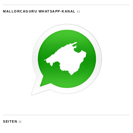
MALLORCAGURU WHATSAPP-KANAL ::
SEITEN ::