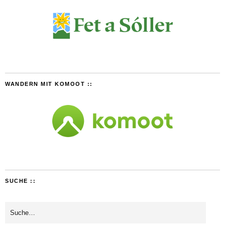
WANDERN MIT KOMOOT ::
SUCHE ::