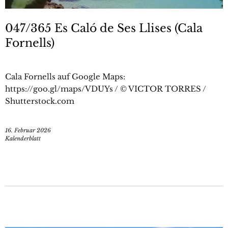
047/365 Es Caló de Ses Llises (Cala
Fornells)
Cala Fornells auf Google Maps:
https://goo.gl/maps/VDUYs / © VICTOR TORRES /
Shutterstock.com
16. Februar 2026
Kalenderblatt