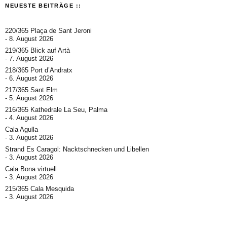
NEUESTE BEITRÄGE ::
220/365 Plaça de Sant Jeroni
8. August 2026
219/365 Blick auf Artà
7. August 2026
218/365 Port d’Andratx
6. August 2026
217/365 Sant Elm
5. August 2026
216/365 Kathedrale La Seu, Palma
4. August 2026
Cala Agulla
3. August 2026
Strand Es Caragol: Nacktschnecken und Libellen
3. August 2026
Cala Bona virtuell
3. August 2026
215/365 Cala Mesquida
3. August 2026