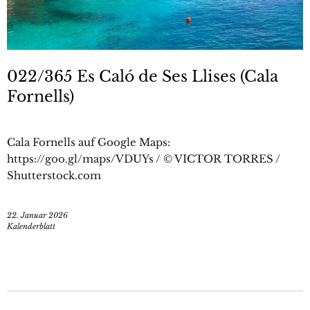
022/365 Es Caló de Ses Llises (Cala
Fornells)
Cala Fornells auf Google Maps:
https://goo.gl/maps/VDUYs / © VICTOR TORRES /
Shutterstock.com
22. Januar 2026
Kalenderblatt