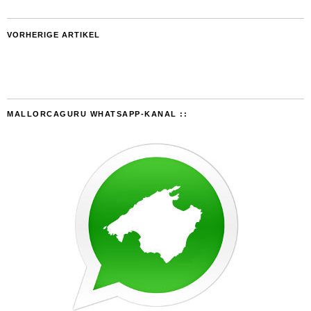
VORHERIGE ARTIKEL
MALLORCAGURU WHATSAPP-KANAL ::