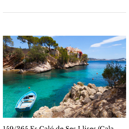
159/365 Es Caló de Ses Llises (Cala