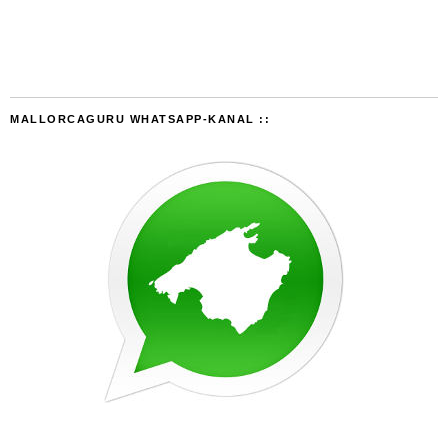
MALLORCAGURU WHATSAPP-KANAL ::