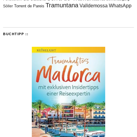
Tramuntana
Valldemossa
WhatsApp
Torrent de Pareis
Sòller
BUCHTIPP ::