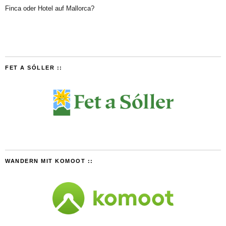
Finca oder Hotel auf Mallorca?
FET A SÓLLER ::
WANDERN MIT KOMOOT ::