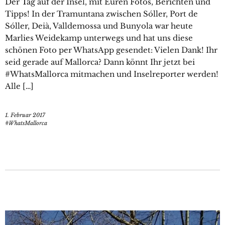
Der Tag auf der Insel, mit Euren Fotos, Berichten und
Tipps! In der Tramuntana zwischen Sóller, Port de
Sóller, Deià, Valldemossa und Bunyola war heute
Marlies Weidekamp unterwegs und hat uns diese
schönen Foto per WhatsApp gesendet: Vielen Dank! Ihr
seid gerade auf Mallorca? Dann könnt Ihr jetzt bei
#WhatsMallorca mitmachen und Inselreporter werden!
Alle […]
1. Februar 2017
#WhatsMallorca