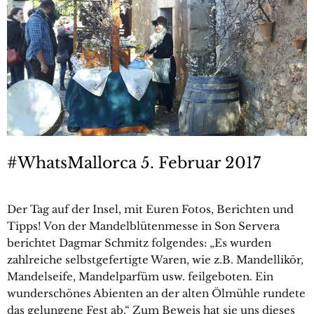
#WhatsMallorca 5. Februar 2017
Der Tag auf der Insel, mit Euren Fotos, Berichten und
Tipps! Von der Mandelblütenmesse in Son Servera
berichtet Dagmar Schmitz folgendes: „Es wurden
zahlreiche selbstgefertigte Waren, wie z.B. Mandellikör,
Mandelseife, Mandelparfüm usw. feilgeboten. Ein
wunderschönes Abienten an der alten Ölmühle rundete
das gelungene Fest ab.“ Zum Beweis hat sie uns dieses