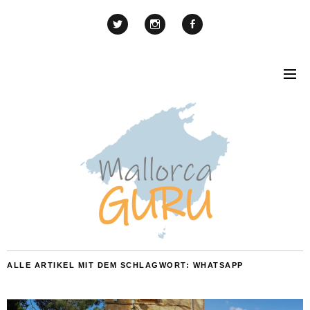
ALLE ARTIKEL MIT DEM SCHLAGWORT:
WHATSAPP