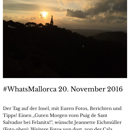
#WhatsMallorca 20. November 2016
Der Tag auf der Insel, mit Euren Fotos, Berichten und
Tipps! Einen „Guten Morgen vom Puig de Sant
Salvador bei Felanitx!“, wünscht Jeannette Eichmüller
(Foto oben). Weitere Fotos von dort, von der Cala