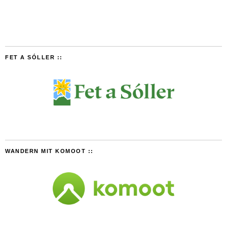
FET A SÓLLER ::
WANDERN MIT KOMOOT ::