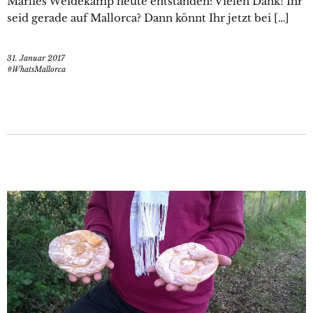
Marlies Weidekamp heute entstanden: Vielen Dank! Ihr
seid gerade auf Mallorca? Dann könnt Ihr jetzt bei […]
31. Januar 2017
#WhatsMallorca