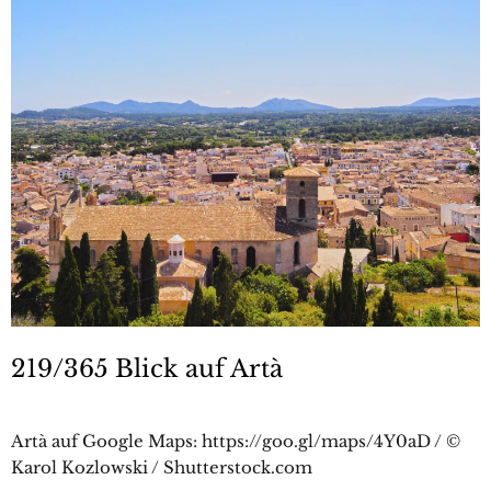
219/365 Blick auf Artà
Artà auf Google Maps: https://goo.gl/maps/4Y0aD / ©
Karol Kozlowski / Shutterstock.com