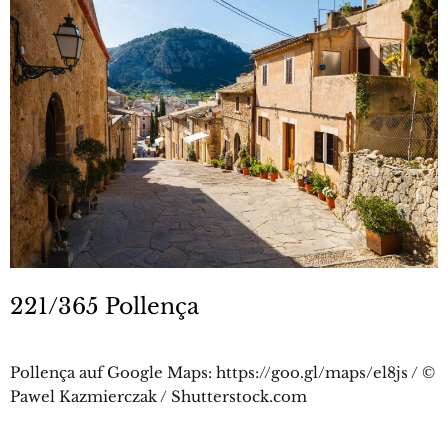
221/365 Pollença
Pollença auf Google Maps: https://goo.gl/maps/el8js / ©
Pawel Kazmierczak / Shutterstock.com