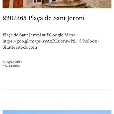
220/365 Plaça de Sant Jeroni
Plaça de Sant Jeroni auf Google Maps:
https://goo.gl/maps/zyAxRLubmwP2 / © holbox /
Shutterstock.com
8. August 2026
Kalenderblatt