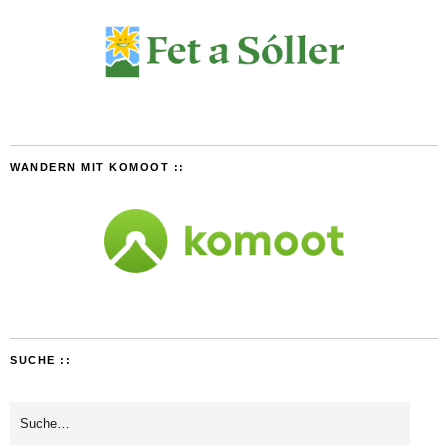
WANDERN MIT KOMOOT ::
SUCHE ::