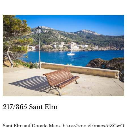
217/365 Sant Elm
Sant Elm auf Google Maps: https://goo.gl/maps/eZCwO