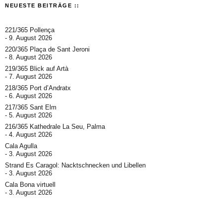
NEUESTE BEITRÄGE ::
221/365 Pollença
9. August 2026
220/365 Plaça de Sant Jeroni
8. August 2026
219/365 Blick auf Artà
7. August 2026
218/365 Port d’Andratx
6. August 2026
217/365 Sant Elm
5. August 2026
216/365 Kathedrale La Seu, Palma
4. August 2026
Cala Agulla
3. August 2026
Strand Es Caragol: Nacktschnecken und Libellen
3. August 2026
Cala Bona virtuell
3. August 2026