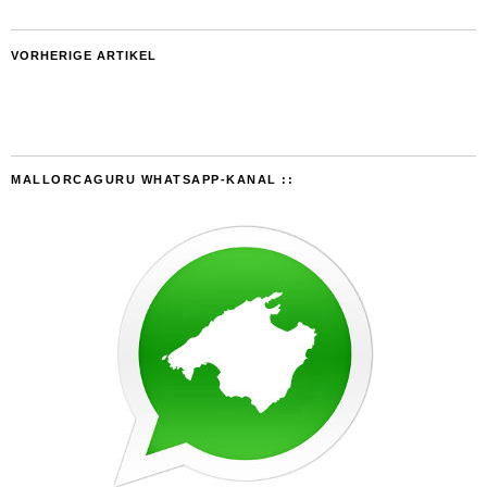
VORHERIGE ARTIKEL
MALLORCAGURU WHATSAPP-KANAL ::