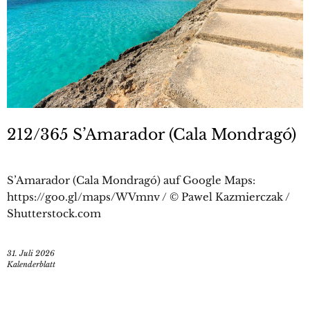
212/365 S’Amarador (Cala Mondragó)
S’Amarador (Cala Mondragó) auf Google Maps:
https://goo.gl/maps/WVmnv / © Pawel Kazmierczak /
Shutterstock.com
31. Juli 2026
Kalenderblatt