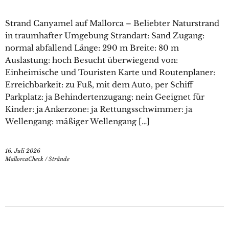
Strand Canyamel auf Mallorca – Beliebter Naturstrand
in traumhafter Umgebung Strandart: Sand Zugang:
normal abfallend Länge: 290 m Breite: 80 m
Auslastung: hoch Besucht überwiegend von:
Einheimische und Touristen Karte und Routenplaner:
Erreichbarkeit: zu Fuß, mit dem Auto, per Schiff
Parkplatz: ja Behindertenzugang: nein Geeignet für
Kinder: ja Ankerzone: ja Rettungsschwimmer: ja
Wellengang: mäßiger Wellengang […]
16. Juli 2026
MallorcaCheck
/
Strände