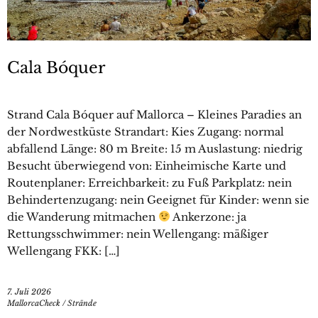
Cala Bóquer
Strand Cala Bóquer auf Mallorca – Kleines Paradies an
der Nordwestküste Strandart: Kies Zugang: normal
abfallend Länge: 80 m Breite: 15 m Auslastung: niedrig
Besucht überwiegend von: Einheimische Karte und
Routenplaner: Erreichbarkeit: zu Fuß Parkplatz: nein
Behindertenzugang: nein Geeignet für Kinder: wenn sie
die Wanderung mitmachen
Ankerzone: ja
Rettungsschwimmer: nein Wellengang: mäßiger
Wellengang FKK: […]
7. Juli 2026
MallorcaCheck
/
Strände