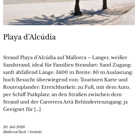
Playa d’Alcúdia
Strand Playa d’Alcúdia auf Mallorca – Langer, weißer
Sandstrand, ideal für Familien Strandart: Sand Zugang:
sanft abfallend Länge: 3400 m Breite: 80 m Auslastung:
hoch Besucht überwiegend von: Touristen Karte und
Routenplander: Erreichbarkeit: zu Fuß, mit dem Auto,
per Schiff Parkplatz: an den Straßen zwischen dem
Strand und der Carretera Artà Behindertenzugang: ja
Geeignet für […]
20. Juli 2026
MallorcaCheck
/
Strände