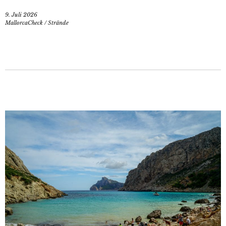
9. Juli 2026
MallorcaCheck
/
Strände