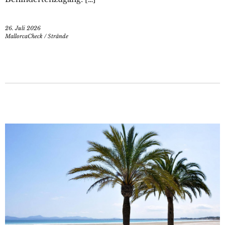
26. Juli 2026
MallorcaCheck
/
Strände