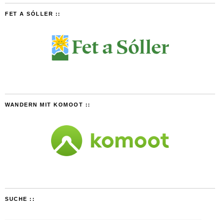
FET A SÓLLER ::
WANDERN MIT KOMOOT ::
SUCHE ::