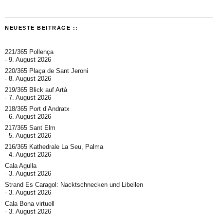
NEUESTE BEITRÄGE ::
221/365 Pollença
9. August 2026
220/365 Plaça de Sant Jeroni
8. August 2026
219/365 Blick auf Artà
7. August 2026
218/365 Port d’Andratx
6. August 2026
217/365 Sant Elm
5. August 2026
216/365 Kathedrale La Seu, Palma
4. August 2026
Cala Agulla
3. August 2026
Strand Es Caragol: Nacktschnecken und Libellen
3. August 2026
Cala Bona virtuell
3. August 2026