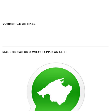
VORHERIGE ARTIKEL
MALLORCAGURU WHATSAPP-KANAL ::