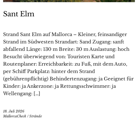
Sant Elm
Strand Sant Elm auf Mallorca – Kleiner, feinsandiger
Strand im Südwesten Strandart: Sand Zugang: sanft
abfallend Länge: 130 m Breite: 30 m Auslastung: hoch
Besucht überwiegend von: Touristen Karte und
Routenplaner: Erreichbarkeit: zu Fuß, mit dem Auto,
per Schiff Parkplatz: hinter dem Strand
(gebührenpflichtig) Behindertenzugang: ja Geeignet für
Kinder: ja Ankerzone: ja Rettungsschwimmer: ja
Wellengang: […]
18. Juli 2026
MallorcaCheck
/
Strände