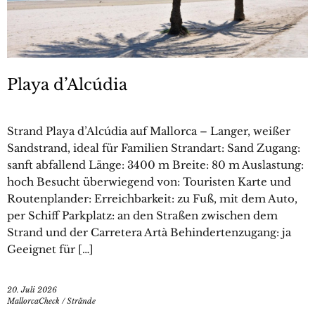
Playa d’Alcúdia
Strand Playa d’Alcúdia auf Mallorca – Langer, weißer
Sandstrand, ideal für Familien Strandart: Sand Zugang:
sanft abfallend Länge: 3400 m Breite: 80 m Auslastung:
hoch Besucht überwiegend von: Touristen Karte und
Routenplander: Erreichbarkeit: zu Fuß, mit dem Auto,
per Schiff Parkplatz: an den Straßen zwischen dem
Strand und der Carretera Artà Behindertenzugang: ja
Geeignet für […]
20. Juli 2026
MallorcaCheck
/
Strände