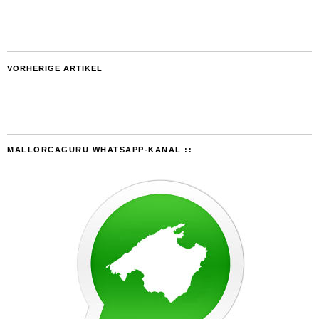
VORHERIGE ARTIKEL
MALLORCAGURU WHATSAPP-KANAL ::