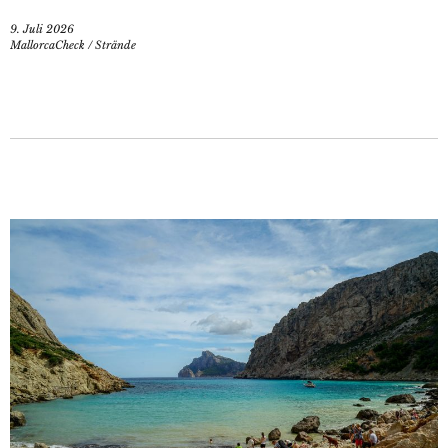
9. Juli 2026
MallorcaCheck
/
Strände