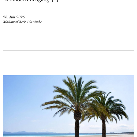
26. Juli 2026
MallorcaCheck
/
Strände