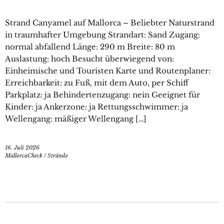
Strand Canyamel auf Mallorca – Beliebter Naturstrand
in traumhafter Umgebung Strandart: Sand Zugang:
normal abfallend Länge: 290 m Breite: 80 m
Auslastung: hoch Besucht überwiegend von:
Einheimische und Touristen Karte und Routenplaner:
Erreichbarkeit: zu Fuß, mit dem Auto, per Schiff
Parkplatz: ja Behindertenzugang: nein Geeignet für
Kinder: ja Ankerzone: ja Rettungsschwimmer: ja
Wellengang: mäßiger Wellengang […]
16. Juli 2026
MallorcaCheck
/
Strände