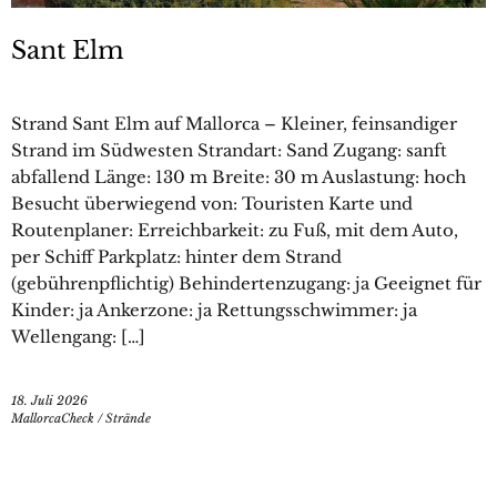
Sant Elm
Strand Sant Elm auf Mallorca – Kleiner, feinsandiger
Strand im Südwesten Strandart: Sand Zugang: sanft
abfallend Länge: 130 m Breite: 30 m Auslastung: hoch
Besucht überwiegend von: Touristen Karte und
Routenplaner: Erreichbarkeit: zu Fuß, mit dem Auto,
per Schiff Parkplatz: hinter dem Strand
(gebührenpflichtig) Behindertenzugang: ja Geeignet für
Kinder: ja Ankerzone: ja Rettungsschwimmer: ja
Wellengang: […]
18. Juli 2026
MallorcaCheck
/
Strände