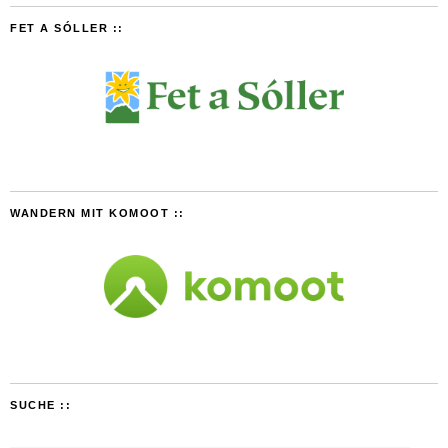
FET A SÓLLER ::
WANDERN MIT KOMOOT ::
SUCHE ::