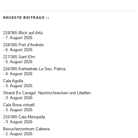
NEUESTE BEITRÄGE ::
219/365 Blick auf Artà
7. August 2026
218/365 Port d’Andratx
6. August 2026
217/365 Sant Elm
5. August 2026
216/365 Kathedrale La Seu, Palma
4. August 2026
Cala Agulla
3. August 2026
Strand Es Caragol: Nacktschnecken und Libellen
3. August 2026
Cala Bona virtuell
3. August 2026
215/365 Cala Mesquida
3. August 2026
Besucherzentrum Cabrera
2. August 2026