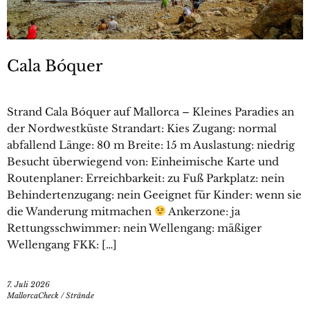
Cala Bóquer
Strand Cala Bóquer auf Mallorca – Kleines Paradies an
der Nordwestküste Strandart: Kies Zugang: normal
abfallend Länge: 80 m Breite: 15 m Auslastung: niedrig
Besucht überwiegend von: Einheimische Karte und
Routenplaner: Erreichbarkeit: zu Fuß Parkplatz: nein
Behindertenzugang: nein Geeignet für Kinder: wenn sie
die Wanderung mitmachen
Ankerzone: ja
Rettungsschwimmer: nein Wellengang: mäßiger
Wellengang FKK: […]
7. Juli 2026
MallorcaCheck
/
Strände