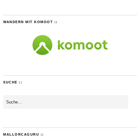
WANDERN MIT KOMOOT ::
SUCHE ::
MALLORCAGURU ::