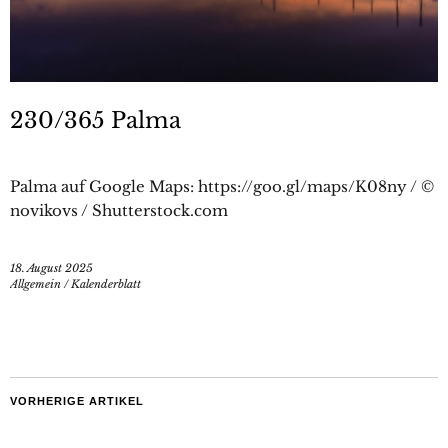
230/365 Palma
Palma auf Google Maps: https://goo.gl/maps/K08ny / ©
novikovs / Shutterstock.com
18. August 2025
Allgemein
/
Kalenderblatt
VORHERIGE ARTIKEL