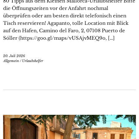
80 Tipps aus dem Kleinen Mallorca-Urlaubshelfer Bitte
die Öffnungszeiten vor der Anfahrt nochmal
überprüfen oder am besten direkt telefonisch einen
Tisch reservieren! Agapanto, tolle Location mit Blick
auf den Hafen, Camino del Faro, 2, 07108 Puerto de
Sóller (https://goo.gl/maps/vUSAjvMEQ9o, […]
20. Juli 2026
Allgemein
/
Urlaubshelfer