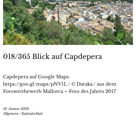
018/365 Blick auf Capdepera
Capdepera auf Google Maps:
https://goo.gl/maps/pNV1L / © Daraka / aus dem
Fotowettbewerb Mallorca – Foto des Jahres 2017
18. Januar 2026
Allgemein
/
Kalenderblatt