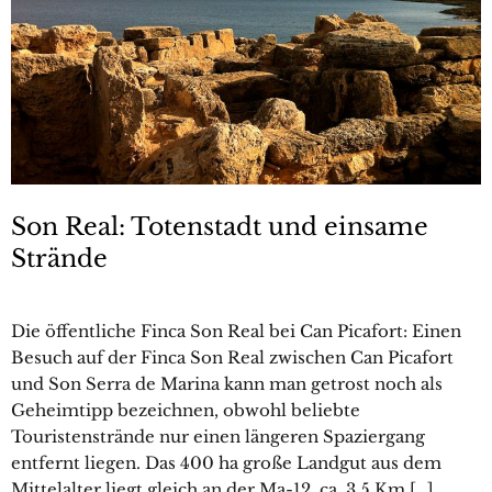
Son Real: Totenstadt und einsame
Strände
Die öffentliche Finca Son Real bei Can Picafort: Einen
Besuch auf der Finca Son Real zwischen Can Picafort
und Son Serra de Marina kann man getrost noch als
Geheimtipp bezeichnen, obwohl beliebte
Touristenstrände nur einen längeren Spaziergang
entfernt liegen. Das 400 ha große Landgut aus dem
Mittelalter liegt gleich an der Ma-12, ca. 3,5 Km […]