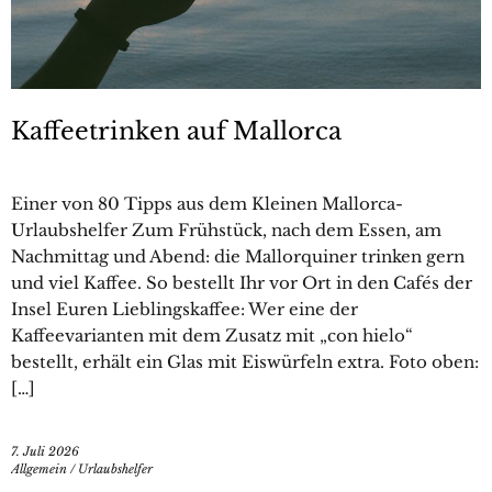
Kaffeetrinken auf Mallorca
Einer von 80 Tipps aus dem Kleinen Mallorca-
Urlaubshelfer Zum Frühstück, nach dem Essen, am
Nachmittag und Abend: die Mallorquiner trinken gern
und viel Kaffee. So bestellt Ihr vor Ort in den Cafés der
Insel Euren Lieblingskaffee: Wer eine der
Kaffeevarianten mit dem Zusatz mit „con hielo“
bestellt, erhält ein Glas mit Eiswürfeln extra. Foto oben:
[…]
7. Juli 2026
Allgemein
/
Urlaubshelfer