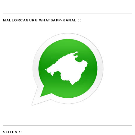
MALLORCAGURU WHATSAPP-KANAL ::
SEITEN ::