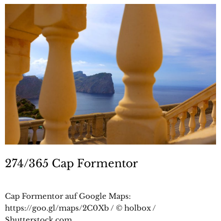
274/365 Cap Formentor
Cap Formentor auf Google Maps:
https://goo.gl/maps/2C0Xb / © holbox /
Shutterstock.com