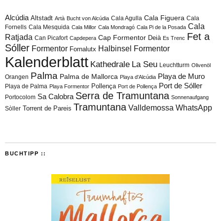
Alcúdia
Cala Figuera
Altstadt
Cala Agulla
Cala
Artà
Bucht von Alcúdia
Cala
Fornells
Cala Mesquida
Cala Millor
Cala Mondragó
Cala Pi de la Posada
Fet a
Ratjada
Cap Formentor
Can Picafort
Deià
Capdepera
Es Trenc
Sóller
Formentor
Halbinsel Formentor
Fornalutx
Kalenderblatt
Kathedrale
La Seu
Leuchtturm
Olivenöl
Palma
Playa de Muro
Palma de Mallorca
Orangen
Playa d'Alcúdia
Port de Sóller
Playa de Palma
Pollença
Playa Formentor
Port de Pollença
Serra de Tramuntana
Sa Calobra
Portocolom
Sonnenaufgang
Tramuntana
Valldemossa
WhatsApp
Torrent de Pareis
Sòller
BUCHTIPP ::