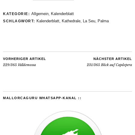
Allgemein
,
Kalenderblatt
KATEGORIE:
Kalenderblatt
,
Kathedrale
,
La Seu
,
Palma
SCHLAGWORT:
VORHERIGER ARTIKEL
NÄCHSTER ARTIKEL
229/365 Valldemossa
231/365 Blick auf Capdepera
MALLORCAGURU WHATSAPP-KANAL ::