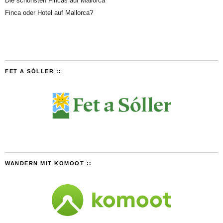
Die schönsten Fincas auf Mallorca
Finca oder Hotel auf Mallorca?
FET A SÓLLER ::
WANDERN MIT KOMOOT ::