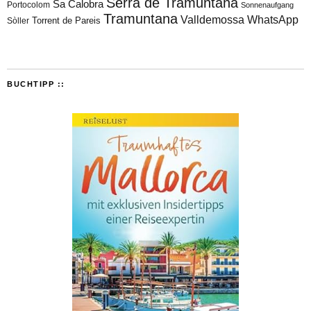
Serra de Tramuntana
Sa Calobra
Portocolom
Sonnenaufgang
Tramuntana
Valldemossa
WhatsApp
Torrent de Pareis
Sòller
BUCHTIPP ::