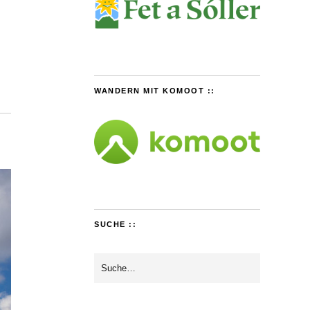
WANDERN MIT KOMOOT ::
SUCHE ::