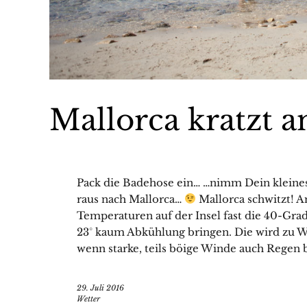
Mallorca kratzt 
Pack die Badehose ein… …nimm Dein kleines
raus nach Mallorca…
Mallorca schwitzt! 
Temperaturen auf der Insel fast die 40-Gra
23° kaum Abkühlung bringen. Die wird zu 
wenn starke, teils böige Winde auch Regen b
29. Juli 2016
Wetter