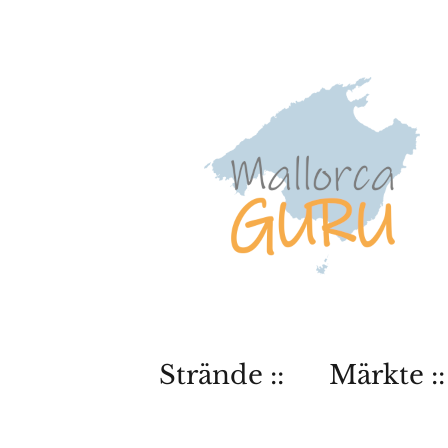
Strände ::
Märkte ::