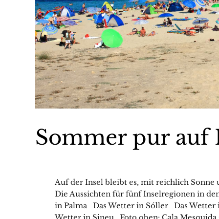
Sommer pur auf 
Auf der Insel bleibt es, mit reichlich Sonn
Die Aussichten für fünf Inselregionen in 
in Palma Das Wetter in Sóller Das Wetter 
Wetter in Sineu Foto oben: Cala Mesquida ©