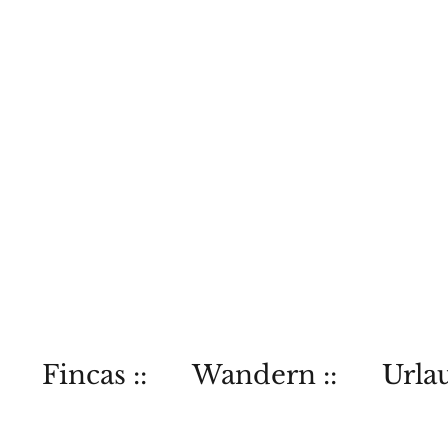
Fincas ::
Wandern ::
Urlau