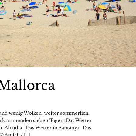
Mallorca
e und wenig Wolken, weiter sommerlich.
den kommenden sieben Tagen: Das Wetter
in Alcúdia Das Wetter in Santanyí Das
 Anilah / […]