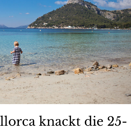
orca knackt die 25-