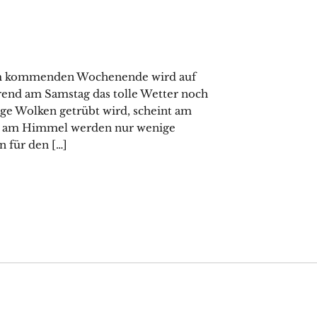
 Am kommenden Wochenende wird auf
end am Samstag das tolle Wetter noch
ige Wolken getrübt wird, scheint am
und am Himmel werden nur wenige
n für den […]