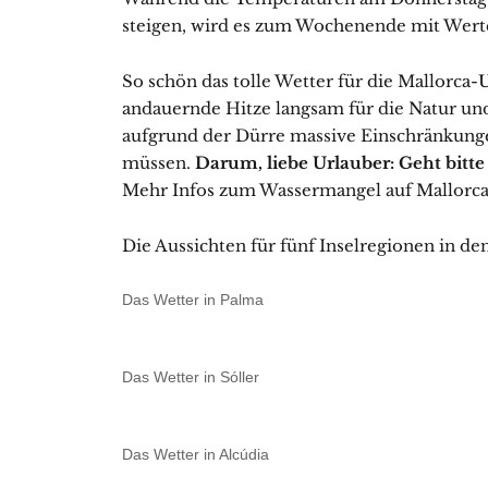
steigen, wird es zum Wochenende mit Werte
So schön das tolle Wetter für die Mallorca-U
andauernde Hitze langsam für die Natur und
aufgrund der Dürre massive Einschränkun
müssen.
Darum, liebe Urlauber: Geht bitt
Mehr Infos zum Wassermangel auf Mallorca
Die Aussichten für fünf Inselregionen in 
Das Wetter in Palma
Das Wetter in Sóller
Das Wetter in Alcúdia