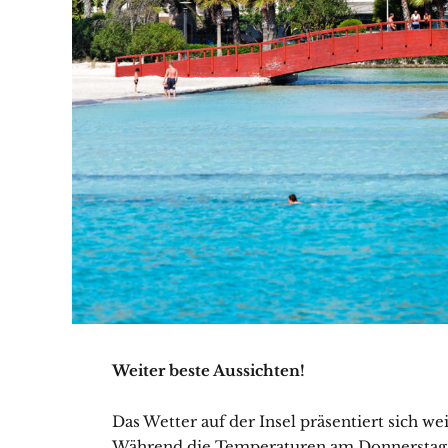
Weiter beste Aussichten!
Das Wetter auf der Insel präsentiert sich we
Während die Temperaturen am Donnerstag u