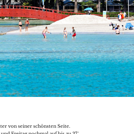
iter von seiner schönsten Seite.
nd Freitag nochmal auf bis zu 37°