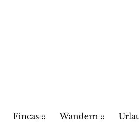
Fincas ::
Wandern ::
Urlau