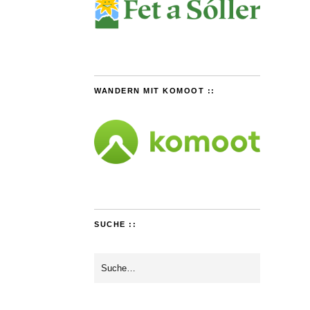
WANDERN MIT KOMOOT ::
SUCHE ::