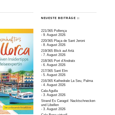
NEUESTE BEITRÄGE ::
221/365 Pollença
9. August 2026
220/365 Plaça de Sant Jeroni
8. August 2026
219/365 Blick auf Artà
7. August 2026
218/365 Port d’Andratx
6. August 2026
217/365 Sant Elm
5. August 2026
216/365 Kathedrale La Seu, Palma
4. August 2026
Cala Agulla
3. August 2026
Strand Es Caragol: Nacktschnecken
und Libellen
3. August 2026
Cala Bona virtuell