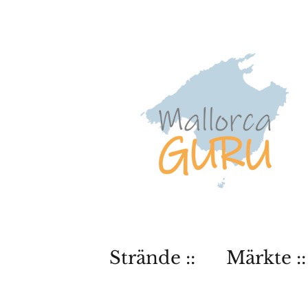
Strände ::
Märkte ::