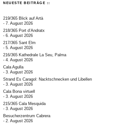
NEUESTE BEITRÄGE ::
219/365 Blick auf Artà
7. August 2026
218/365 Port d’Andratx
6. August 2026
217/365 Sant Elm
5. August 2026
216/365 Kathedrale La Seu, Palma
4. August 2026
Cala Agulla
3. August 2026
Strand Es Caragol: Nacktschnecken und Libellen
3. August 2026
Cala Bona virtuell
3. August 2026
215/365 Cala Mesquida
3. August 2026
Besucherzentrum Cabrera
2. August 2026