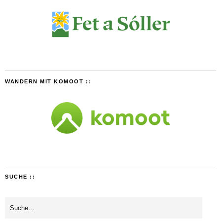
WANDERN MIT KOMOOT ::
SUCHE ::