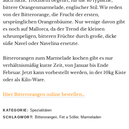
auch nicht. Trotzdem begehrt, für die so typische,
bittere Orangenmarmelade, englischer Stil. Wir reden
von der Bitterorange, die Frucht der ersten,
ursprünglichen Orangenbäume. Nur wenige davon gibt
es noch auf Mallorca, da der Trend die kleinen
schrumpeligen, bitteren Früchte durch große, dicke
süße Navel oder Navelina ersetzte.
Bitterorangen zum Marmelade kochen gibt es nur
verhältnismäßig kurze Zeit, von Januar bis Ende
Februar. Jetzt kann vorbestellt werden, in der 10kg Kiste
oder als Kilo-Ware.
Hier Bitterorangen online bestellen…
Spezialitäten
KATEGORIE:
Bitterorangen
,
Fet a Sóller
,
Marmeladen
SCHLAGWORT: