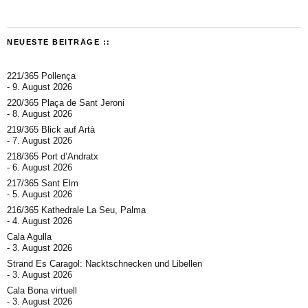
NEUESTE BEITRÄGE ::
221/365 Pollença
9. August 2026
220/365 Plaça de Sant Jeroni
8. August 2026
219/365 Blick auf Artà
7. August 2026
218/365 Port d’Andratx
6. August 2026
217/365 Sant Elm
5. August 2026
216/365 Kathedrale La Seu, Palma
4. August 2026
Cala Agulla
3. August 2026
Strand Es Caragol: Nacktschnecken und Libellen
3. August 2026
Cala Bona virtuell
3. August 2026