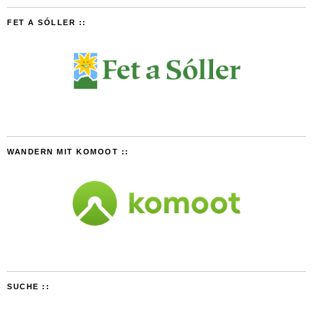
FET A SÓLLER ::
WANDERN MIT KOMOOT ::
SUCHE ::