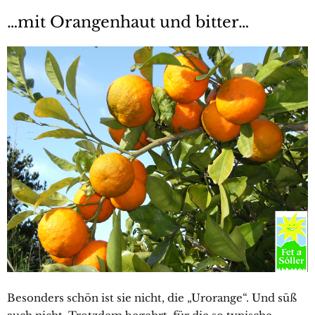
…mit Orangenhaut und bitter…
Besonders schön ist sie nicht, die „Urorange“. Und süß