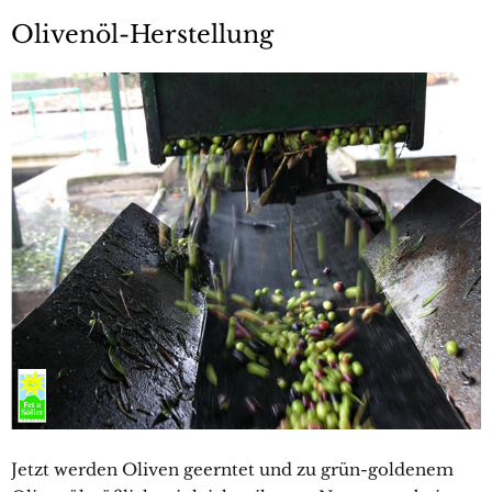
Olivenöl-Herstellung
Jetzt werden Oliven geerntet und zu grün-goldenem