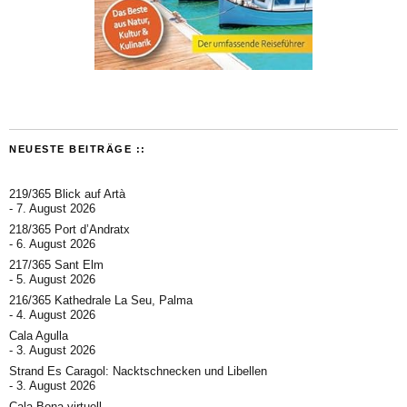
NEUESTE BEITRÄGE ::
219/365 Blick auf Artà
7. August 2026
218/365 Port d’Andratx
6. August 2026
217/365 Sant Elm
5. August 2026
216/365 Kathedrale La Seu, Palma
4. August 2026
Cala Agulla
3. August 2026
Strand Es Caragol: Nacktschnecken und Libellen
3. August 2026
Cala Bona virtuell