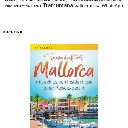
Tramuntana
Valldemossa
WhatsApp
Torrent de Pareis
Sòller
BUCHTIPP ::