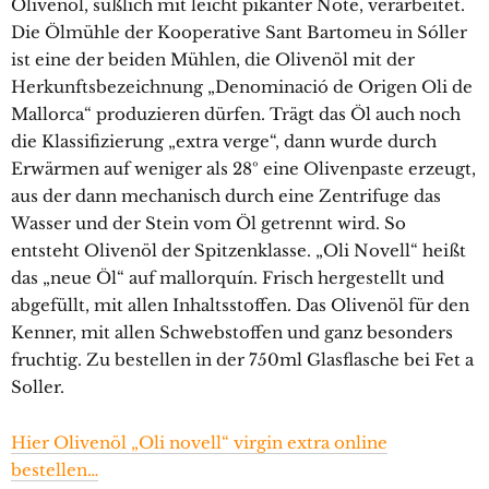
Olivenöl, süßlich mit leicht pikanter Note, verarbeitet.
Die Ölmühle der Kooperative Sant Bartomeu in Sóller
ist eine der beiden Mühlen, die Olivenöl mit der
Herkunftsbezeichnung „Denominació de Origen Oli de
Mallorca“ produzieren dürfen. Trägt das Öl auch noch
die Klassifizierung „extra verge“, dann wurde durch
Erwärmen auf weniger als 28º eine Olivenpaste erzeugt,
aus der dann mechanisch durch eine Zentrifuge das
Wasser und der Stein vom Öl getrennt wird. So
entsteht Olivenöl der Spitzenklasse. „Oli Novell“ heißt
das „neue Öl“ auf mallorquín. Frisch hergestellt und
abgefüllt, mit allen Inhaltsstoffen. Das Olivenöl für den
Kenner, mit allen Schwebstoffen und ganz besonders
fruchtig. Zu bestellen in der 750ml Glasflasche bei Fet a
Soller.
Hier Olivenöl „Oli novell“ virgin extra online
bestellen…