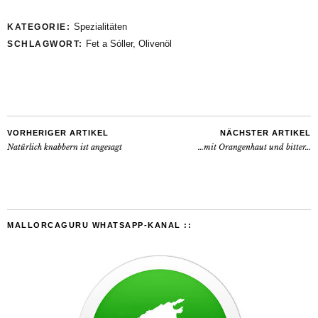
Spezialitäten
KATEGORIE:
Fet a Sóller
,
Olivenöl
SCHLAGWORT:
VORHERIGER ARTIKEL
NÄCHSTER ARTIKEL
Natürlich knabbern ist angesagt
…mit Orangenhaut und bitter…
MALLORCAGURU WHATSAPP-KANAL ::