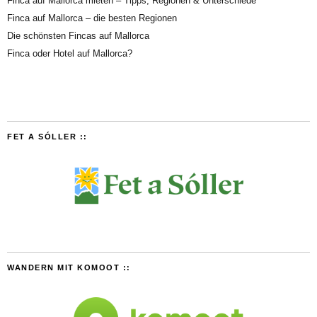
Finca auf Mallorca mieten – Tipps, Regionen & Unterschiede
Finca auf Mallorca – die besten Regionen
Die schönsten Fincas auf Mallorca
Finca oder Hotel auf Mallorca?
FET A SÓLLER ::
WANDERN MIT KOMOOT ::