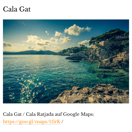
Cala Gat
Cala Gat / Cala Ratjada auf Google Maps:
https://goo.gl/maps/11lrK
/