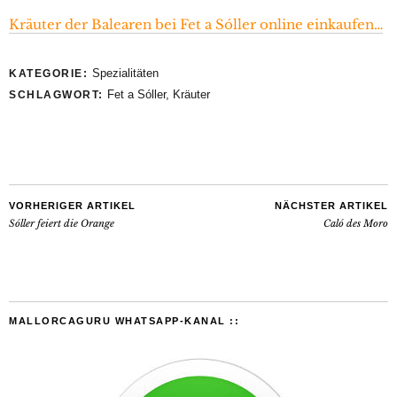
Kräuter der Balearen bei Fet a Sóller online einkaufen…
Spezialitäten
KATEGORIE:
Fet a Sóller
,
Kräuter
SCHLAGWORT:
VORHERIGER ARTIKEL
NÄCHSTER ARTIKEL
Sóller feiert die Orange
Caló des Moro
MALLORCAGURU WHATSAPP-KANAL ::