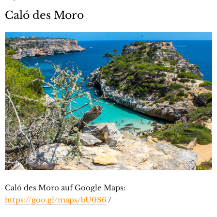
Caló des Moro
Caló des Moro auf Google Maps:
https://goo.gl/maps/bU0S6
/