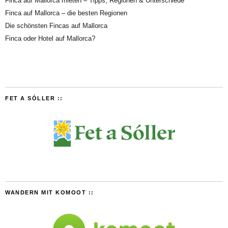
Finca auf Mallorca mieten – Tipps, Regionen & Unterschiede
Finca auf Mallorca – die besten Regionen
Die schönsten Fincas auf Mallorca
Finca oder Hotel auf Mallorca?
FET A SÓLLER ::
WANDERN MIT KOMOOT ::