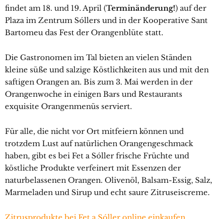
findet am 18. und 19. April (
Terminänderung!
) auf der
Plaza im Zentrum Sóllers und in der Kooperative Sant
Bartomeu das Fest der Orangenblüte statt.
Die Gastronomen im Tal bieten an vielen Ständen
kleine süße und salzige Köstlichkeiten aus und mit den
saftigen Orangen an. Bis zum 3. Mai werden in der
Orangenwoche in einigen Bars und Restaurants
exquisite Orangenmenüs serviert.
Für alle, die nicht vor Ort mitfeiern können und
trotzdem Lust auf natürlichen Orangengeschmack
haben, gibt es bei Fet a Sóller frische Früchte und
köstliche Produkte verfeinert mit Essenzen der
naturbelassenen Orangen. Olivenöl, Balsam-Essig, Salz,
Marmeladen und Sirup und echt saure Zitruseiscreme.
Zitrusprodukte bei Fet a Sóller online einkaufen…