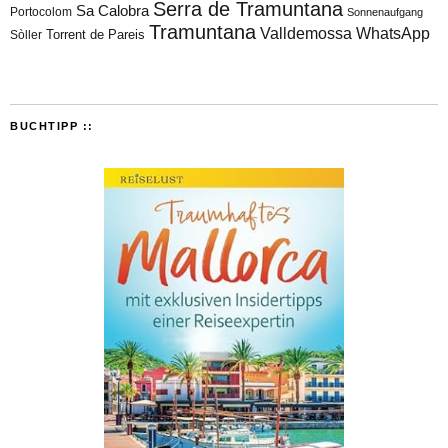
Serra de Tramuntana
Sa Calobra
Portocolom
Sonnenaufgang
Tramuntana
Valldemossa
WhatsApp
Torrent de Pareis
Sòller
BUCHTIPP ::