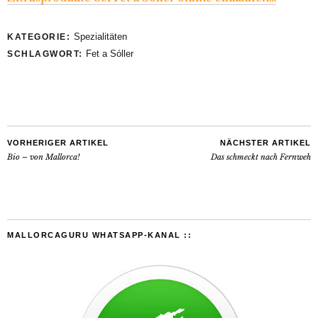
Spezialitäten
KATEGORIE:
Fet a Sóller
SCHLAGWORT:
VORHERIGER ARTIKEL
NÄCHSTER ARTIKEL
Bio – von Mallorca!
Das schmeckt nach Fernweh
MALLORCAGURU WHATSAPP-KANAL ::