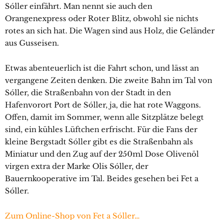
Sóller einfährt. Man nennt sie auch den
Orangenexpress oder Roter Blitz, obwohl sie nichts
rotes an sich hat. Die Wagen sind aus Holz, die Geländer
aus Gusseisen.
Etwas abenteuerlich ist die Fahrt schon, und lässt an
vergangene Zeiten denken. Die zweite Bahn im Tal von
Sóller, die Straßenbahn von der Stadt in den
Hafenvorort Port de Sóller, ja, die hat rote Waggons.
Offen, damit im Sommer, wenn alle Sitzplätze belegt
sind, ein kühles Lüftchen erfrischt. Für die Fans der
kleine Bergstadt Sóller gibt es die Straßenbahn als
Miniatur und den Zug auf der 250ml Dose Olivenöl
virgen extra der Marke Olis Sóller, der
Bauernkooperative im Tal. Beides gesehen bei Fet a
Sóller.
Zum Online-Shop von Fet a Sóller…