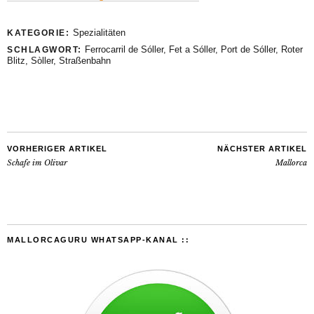
Spezialitäten
KATEGORIE:
Ferrocarril de Sóller
,
Fet a Sóller
,
Port de Sóller
,
Roter
SCHLAGWORT:
Blitz
,
Sòller
,
Straßenbahn
VORHERIGER ARTIKEL
NÄCHSTER ARTIKEL
Schafe im Olivar
Mallorca
MALLORCAGURU WHATSAPP-KANAL ::