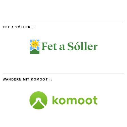
FET A SÓLLER ::
WANDERN MIT KOMOOT ::