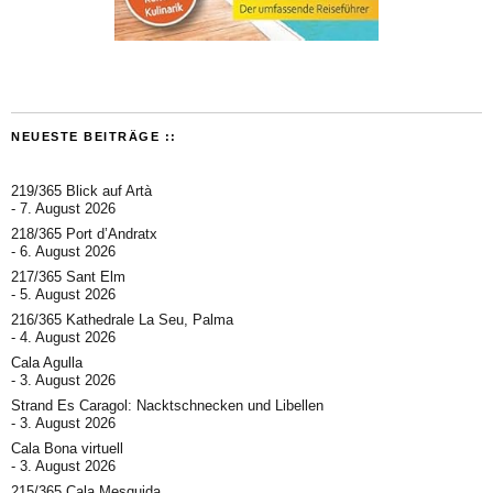
NEUESTE BEITRÄGE ::
219/365 Blick auf Artà
7. August 2026
218/365 Port d’Andratx
6. August 2026
217/365 Sant Elm
5. August 2026
216/365 Kathedrale La Seu, Palma
4. August 2026
Cala Agulla
3. August 2026
Strand Es Caragol: Nacktschnecken und Libellen
3. August 2026
Cala Bona virtuell
3. August 2026
215/365 Cala Mesquida