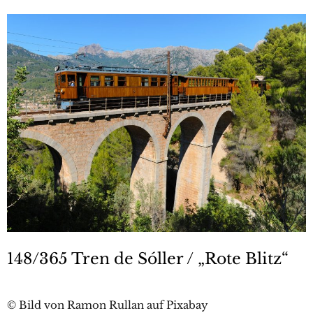
148/365 Tren de Sóller / „Rote Blitz“
© Bild von Ramon Rullan auf Pixabay