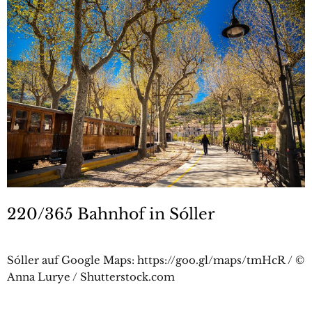
220/365 Bahnhof in Sóller
Sóller auf Google Maps: https://goo.gl/maps/tmHcR / ©
Anna Lurye / Shutterstock.com