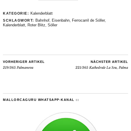
Kalenderblatt
KATEGORIE:
Bahnhof
,
Eisenbahn
,
Ferrocarril de Sóller
,
SCHLAGWORT:
Kalenderblatt
,
Roter Blitz
,
Sòller
VORHERIGER ARTIKEL
NÄCHSTER ARTIKEL
219/365 Palmanova
221/365 Kathedrale La Seu, Palma
MALLORCAGURU WHATSAPP-KANAL ::