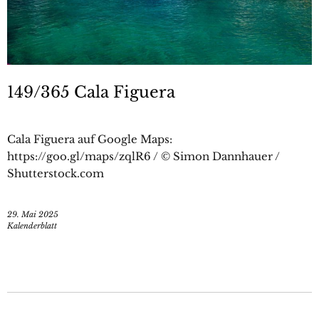
149/365 Cala Figuera
Cala Figuera auf Google Maps:
https://goo.gl/maps/zqlR6 / © Simon Dannhauer /
Shutterstock.com
29. Mai 2025
Kalenderblatt