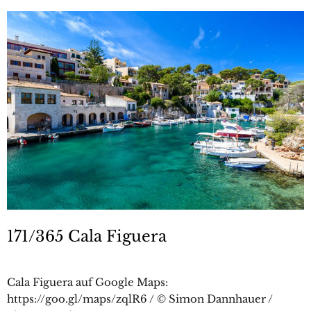
171/365 Cala Figuera
Cala Figuera auf Google Maps:
https://goo.gl/maps/zqlR6 / © Simon Dannhauer /