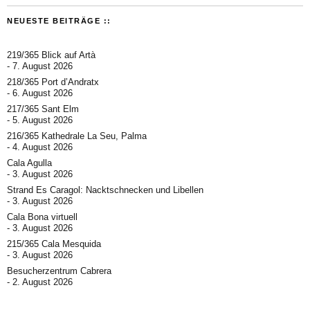
NEUESTE BEITRÄGE ::
219/365 Blick auf Artà
7. August 2026
218/365 Port d’Andratx
6. August 2026
217/365 Sant Elm
5. August 2026
216/365 Kathedrale La Seu, Palma
4. August 2026
Cala Agulla
3. August 2026
Strand Es Caragol: Nacktschnecken und Libellen
3. August 2026
Cala Bona virtuell
3. August 2026
215/365 Cala Mesquida
3. August 2026
Besucherzentrum Cabrera
2. August 2026