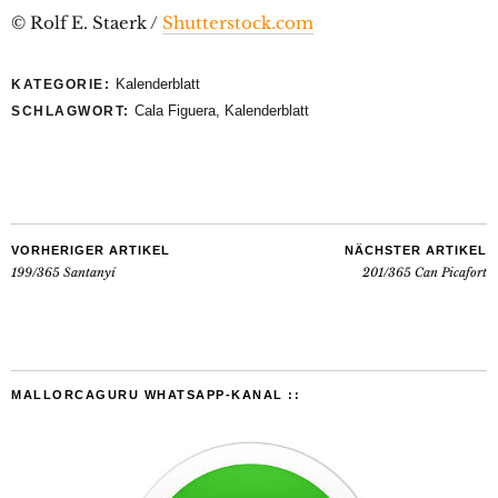
© Rolf E. Staerk /
Shutterstock.com
Kalenderblatt
KATEGORIE:
Cala Figuera
,
Kalenderblatt
SCHLAGWORT:
VORHERIGER ARTIKEL
NÄCHSTER ARTIKEL
199/365 Santanyí
201/365 Can Picafort
MALLORCAGURU WHATSAPP-KANAL ::