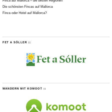
Finca auf Mallorca – die besten Regionen
Die schönsten Fincas auf Mallorca
Finca oder Hotel auf Mallorca?
FET A SÓLLER ::
WANDERN MIT KOMOOT ::