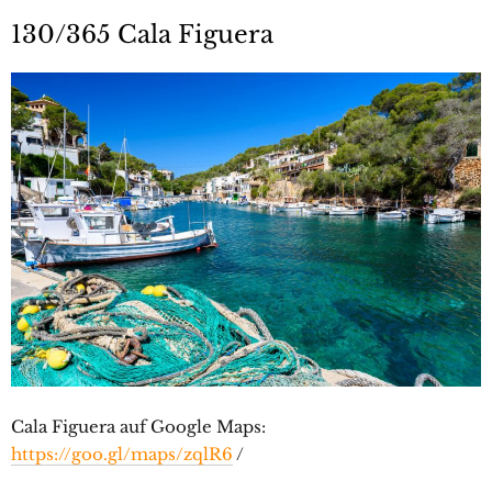
130/365 Cala Figuera
Cala Figuera auf Google Maps:
https://goo.gl/maps/zqlR6
/