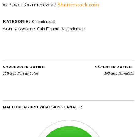
© Pawel Kazmierczak /
Shutterstock.com
Kalenderblatt
KATEGORIE:
Cala Figuera
,
Kalenderblatt
SCHLAGWORT:
VORHERIGER ARTIKEL
NÄCHSTER ARTIKEL
138/365 Port de Sóller
140/365 Fornalutx
MALLORCAGURU WHATSAPP-KANAL ::