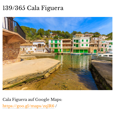
139/365 Cala Figuera
Cala Figuera auf Google Maps:
https://goo.gl/maps/zqlR6
/