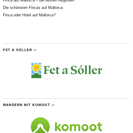
Finca auf Mallorca – die besten Regionen
Die schönsten Fincas auf Mallorca
Finca oder Hotel auf Mallorca?
FET A SÓLLER ::
WANDERN MIT KOMOOT ::