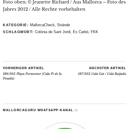
Foto oben: © Jeanette Richard / Aus Mallorca – Foto des
Jahres 2012 / Alle Rechte vorbehalten
MallorcaCheck
,
Strände
KATEGORIE:
Colònia de Sant Jordi
,
Es Carbó
,
FKK
SCHLAGWORT:
VORHERIGER ARTIKEL
NÄCHSTER ARTIKEL
186/365 Playa Formentor (Cala Pi de la
187/365 Cala Gat / Cala Ratjada
Posada)
MALLORCAGURU WHATSAPP-KANAL ::