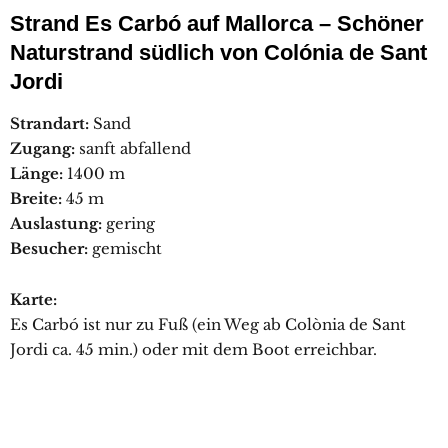
Strand Es Carbó auf Mallorca – Schöner
Naturstrand südlich von Colónia de Sant
Jordi
Strandart:
Sand
Zugang:
sanft abfallend
Länge:
1400 m
Breite:
45 m
Auslastung:
gering
Besucher:
gemischt
Karte:
Es Carbó ist nur zu Fuß (ein Weg ab Colònia de Sant
Jordi ca. 45 min.) oder mit dem Boot erreichbar.