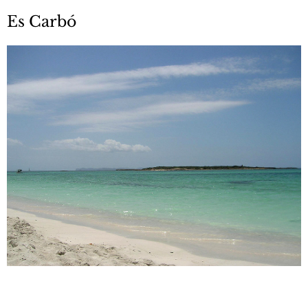
Es Carbó