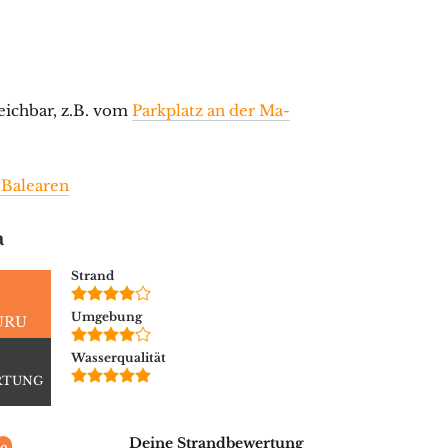
eichbar, z.B. vom
Parkplatz an der Ma-
 Balearen
a
Strand
Umgebung
URU
Wasserqualität
RTUNG
Deine Strandbewertung