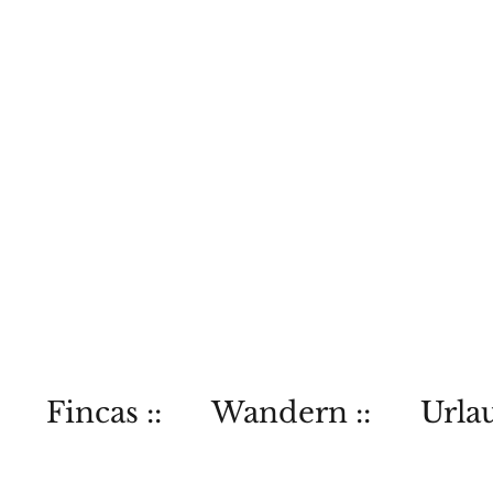
Fincas ::
Wandern ::
Urlau