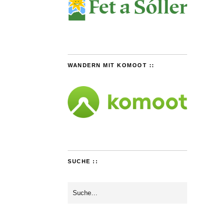
WANDERN MIT KOMOOT ::
SUCHE ::