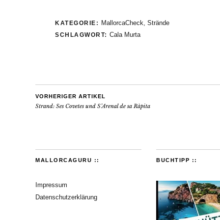
MallorcaCheck
,
Strände
KATEGORIE:
Cala Murta
SCHLAGWORT:
VORHERIGER ARTIKEL
Strand: Ses Covetes und S’Arenal de sa Ràpita
MALLORCAGURU ::
BUCHTIPP ::
Impressum
Datenschutzerklärung