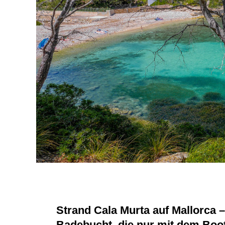
Strand Cala Murta auf Mallorca –
Badebucht, die nur mit dem Boo