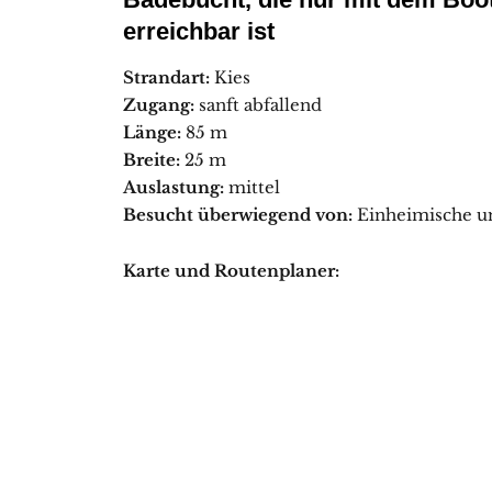
erreichbar ist
Strandart:
Kies
Zugang:
sanft abfallend
Länge:
85 m
Breite:
25 m
Auslastung:
mittel
Besucht überwiegend von:
Einheimische u
Karte und Routenplaner: