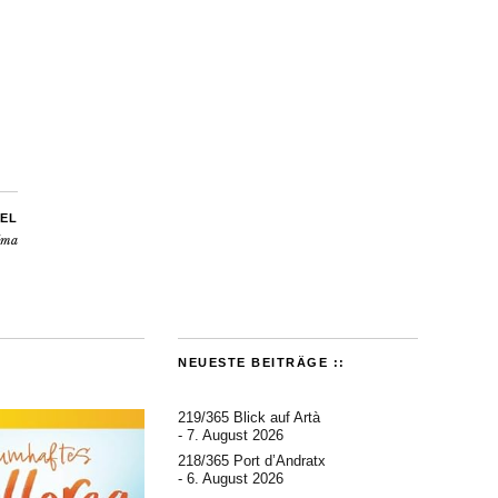
EL
lma
NEUESTE BEITRÄGE ::
219/365 Blick auf Artà
7. August 2026
218/365 Port d’Andratx
6. August 2026