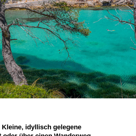
 Kleine, idyllisch gelegene
t oder über einen Wanderweg