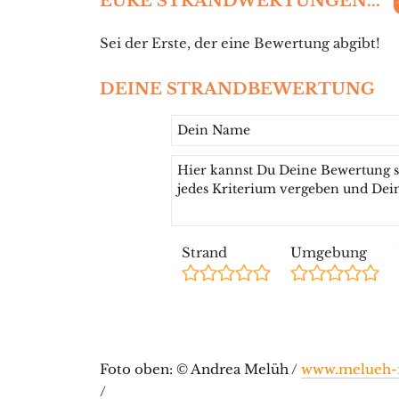
EURE STRANDWERTUNGEN...
Sei der Erste, der eine Bewertung abgibt!
DEINE STRANDBEWERTUNG
Strand
Umgebung
Foto oben: © Andrea Melüh /
www.melueh-f
/