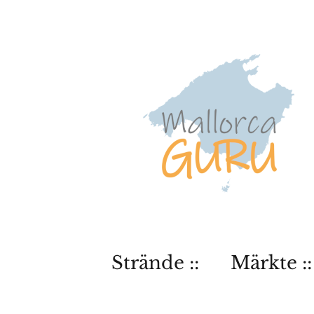
Strände ::
Märkte ::