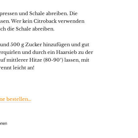
pressen und Schale abreiben. Die
ssen. Wer kein Citroback verwenden
ch die Schale abreiben.
le und 500 g Zucker hinzufügen und gut
verquirlen und durch ein Haarsieb zu der
 mittlerer Hitze (80-90º) lassen, mit
ennt leicht an!
ne bestellen…
onen