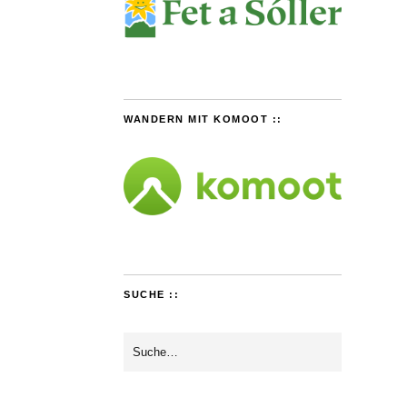
WANDERN MIT KOMOOT ::
SUCHE ::