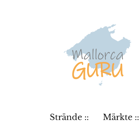
Strände ::
Märkte ::