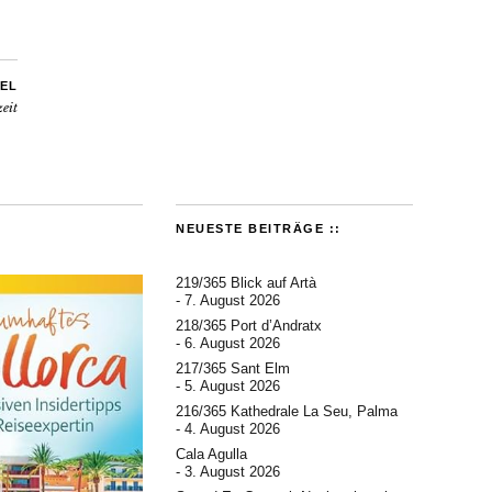
EL
zeit
NEUESTE BEITRÄGE ::
219/365 Blick auf Artà
7. August 2026
218/365 Port d’Andratx
6. August 2026
217/365 Sant Elm
5. August 2026
216/365 Kathedrale La Seu, Palma
4. August 2026
Cala Agulla
3. August 2026