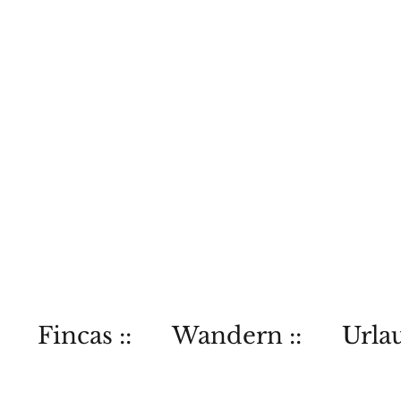
Fincas ::
Wandern ::
Urlau