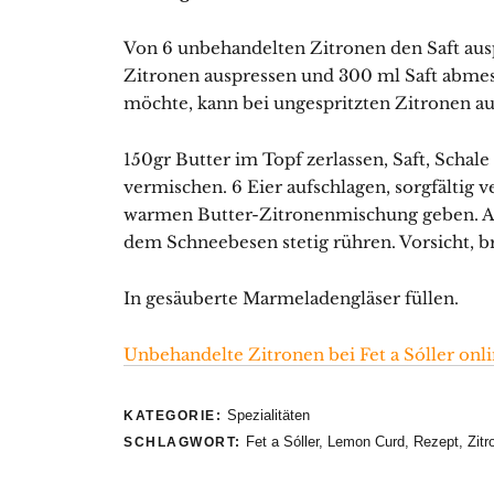
Von 6 unbehandelten Zitronen den Saft aus
Zitronen auspressen und 300 ml Saft abme
möchte, kann bei ungespritzten Zitronen au
150gr Butter im Topf zerlassen, Saft, Scha
vermischen. 6 Eier aufschlagen, sorgfältig 
warmen Butter-Zitronenmischung geben. Auf
dem Schneebesen stetig rühren. Vorsicht, br
In gesäuberte Marmeladengläser füllen.
Unbehandelte Zitronen bei Fet a Sóller onli
Spezialitäten
KATEGORIE:
Fet a Sóller
,
Lemon Curd
,
Rezept
,
Zitr
SCHLAGWORT: