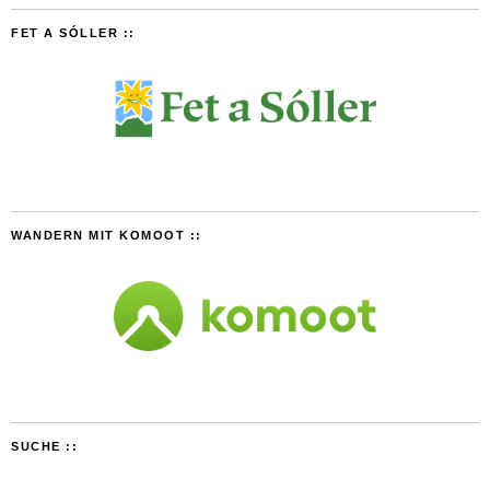
FET A SÓLLER ::
WANDERN MIT KOMOOT ::
SUCHE ::