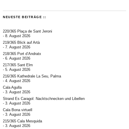
NEUESTE BEITRÄGE ::
220/365 Plaça de Sant Jeroni
8. August 2026
219/365 Blick auf Artà
7. August 2026
218/365 Port d’Andratx
6. August 2026
217/365 Sant Elm
5. August 2026
216/365 Kathedrale La Seu, Palma
4. August 2026
Cala Agulla
3. August 2026
Strand Es Caragol: Nacktschnecken und Libellen
3. August 2026
Cala Bona virtuell
3. August 2026
215/365 Cala Mesquida
3. August 2026