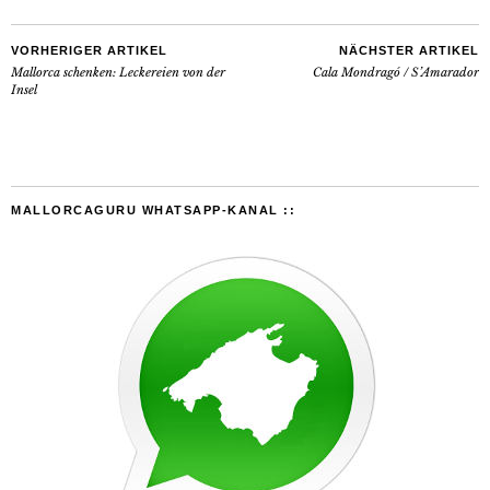
VORHERIGER ARTIKEL
NÄCHSTER ARTIKEL
Mallorca schenken: Leckereien von der
Cala Mondragó / S’Amarador
Insel
MALLORCAGURU WHATSAPP-KANAL ::