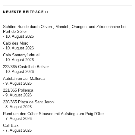
NEUESTE BEITRÄGE ::
Schöne Runde durch Oliven-, Mandel-, Orangen- und Zitronenhaine bei
Port de Sóller
10. August 2026
Caló des Moro
10. August 2026
Cala Santanyí virtuell
10. August 2026
222/365 Castell de Bellver
10. August 2026
Autofahren auf Mallorca
9. August 2026
221/365 Pollença
9. August 2026
220/365 Plaça de Sant Jeroni
8. August 2026
Rund um den Cúber Stausee mit Aufstieg zum Puig l’Ofre
7. August 2026
Coll Baix
7. August 2026