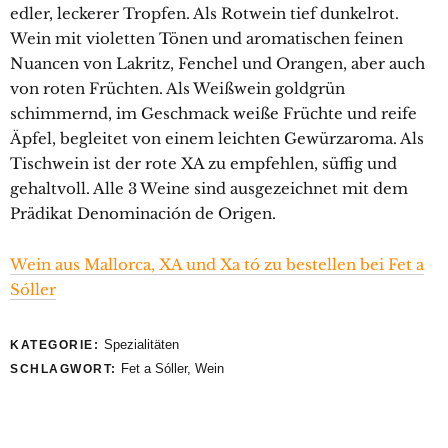
edler, leckerer Tropfen. Als Rotwein tief dunkelrot.
Wein mit violetten Tönen und aromatischen feinen
Nuancen von Lakritz, Fenchel und Orangen, aber auch
von roten Früchten. Als Weißwein goldgrün
schimmernd, im Geschmack weiße Früchte und reife
Äpfel, begleitet von einem leichten Gewürzaroma. Als
Tischwein ist der rote XA zu empfehlen, süffig und
gehaltvoll. Alle 3 Weine sind ausgezeichnet mit dem
Prädikat Denominación de Origen.
Wein aus Mallorca, XA und Xa tó zu bestellen bei Fet a
Sóller
Spezialitäten
KATEGORIE:
Fet a Sóller
,
Wein
SCHLAGWORT: