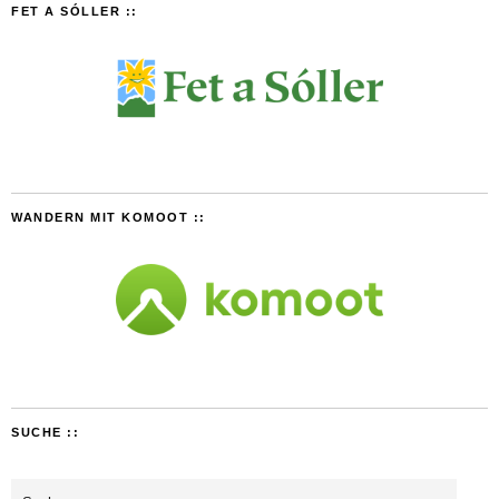
FET A SÓLLER ::
WANDERN MIT KOMOOT ::
SUCHE ::