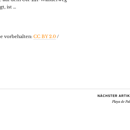
t, ist …
te vorbehalten:
CC BY 2.0
/
NÄCHSTER ARTIK
Playa de Pa