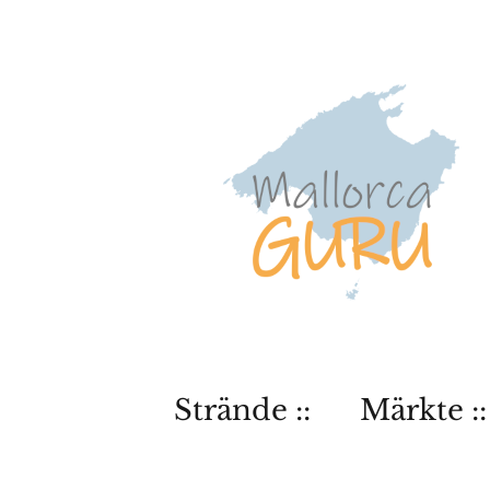
Strände ::
Märkte ::