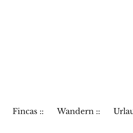
Fincas ::
Wandern ::
Urlau