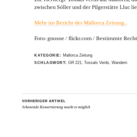
zwischen Sóller und der Pilgerstätte Lluc lieg
Mehr im Bericht der Mallorca Zeitung…
Foto: gnosne / flickr.com / Bestimmte Rech
Mallorca Zeitung
KATEGORIE:
GR 221
,
Tossals Verds
,
Wandern
SCHLAGWORT:
VORHERIGER ARTIKEL
Schonende Konservierung macht es möglich