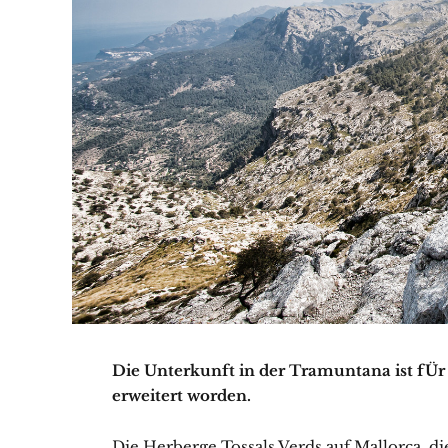
Die Unterkunft in der Tramuntana ist fÜ
erweitert worden.
Die Herberge Tossals Verds auf Mallorca,