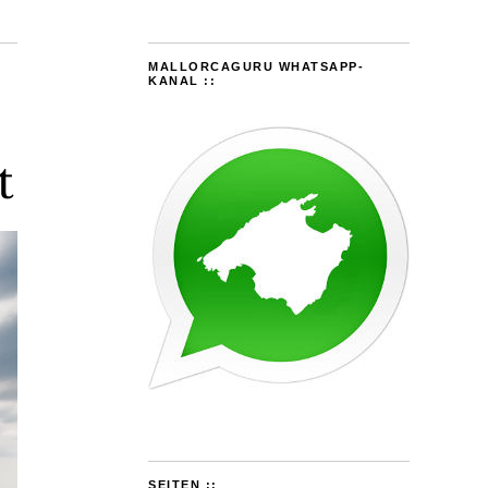
MALLORCAGURU WHATSAPP-
KANAL ::
t
SEITEN ::