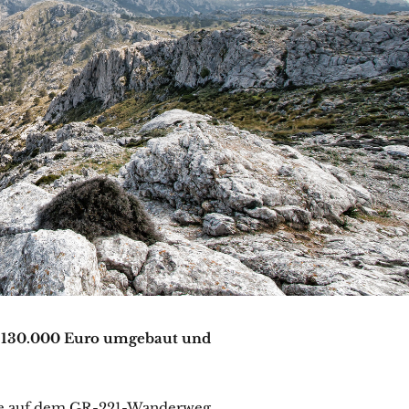
r 130.000 Euro umgebaut und
 die auf dem GR-221-Wanderweg