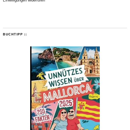
Einwilligungen widerrufen
BUCHTIPP ::