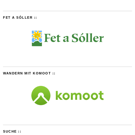
FET A SÓLLER ::
WANDERN MIT KOMOOT ::
SUCHE ::