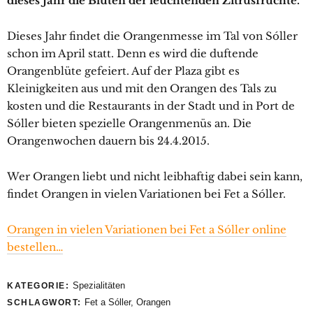
dieses Jahr die Blüten der leuchtenden Zitrusfrüchte.
Dieses Jahr findet die Orangenmesse im Tal von Sóller
schon im April statt. Denn es wird die duftende
Orangenblüte gefeiert. Auf der Plaza gibt es
Kleinigkeiten aus und mit den Orangen des Tals zu
kosten und die Restaurants in der Stadt und in Port de
Sóller bieten spezielle Orangenmenüs an. Die
Orangenwochen dauern bis 24.4.2015.
Wer Orangen liebt und nicht leibhaftig dabei sein kann,
findet Orangen in vielen Variationen bei Fet a Sóller.
Orangen in vielen Variationen bei Fet a Sóller online
bestellen…
Spezialitäten
KATEGORIE:
Fet a Sóller
,
Orangen
SCHLAGWORT: