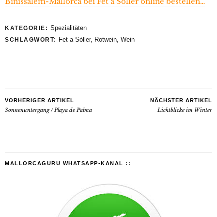
Binissalem-Mallorca bei Fet a Sóller online bestellen…
Spezialitäten
KATEGORIE:
Fet a Sóller
,
Rotwein
,
Wein
SCHLAGWORT:
VORHERIGER ARTIKEL
NÄCHSTER ARTIKEL
Sonnenuntergang / Playa de Palma
Lichtblicke im Winter
MALLORCAGURU WHATSAPP-KANAL ::