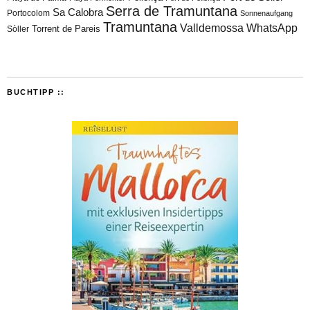
Serra de Tramuntana
Sa Calobra
Portocolom
Sonnenaufgang
Tramuntana
Valldemossa
WhatsApp
Torrent de Pareis
Sòller
BUCHTIPP ::