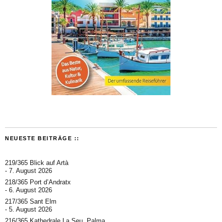
NEUESTE BEITRÄGE ::
219/365 Blick auf Artà
7. August 2026
218/365 Port d’Andratx
6. August 2026
217/365 Sant Elm
5. August 2026
216/365 Kathedrale La Seu, Palma