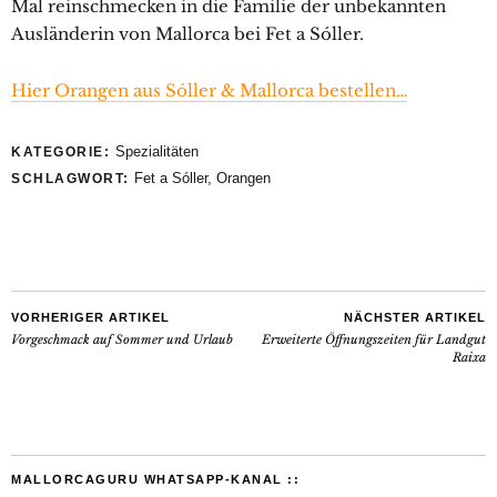
Mal reinschmecken in die Familie der unbekannten
Ausländerin von Mallorca bei Fet a Sóller.
Hier Orangen aus Sóller & Mallorca bestellen…
Spezialitäten
KATEGORIE:
Fet a Sóller
,
Orangen
SCHLAGWORT:
VORHERIGER ARTIKEL
NÄCHSTER ARTIKEL
Vorgeschmack auf Sommer und Urlaub
Erweiterte Öffnungszeiten für Landgut
Raixa
MALLORCAGURU WHATSAPP-KANAL ::