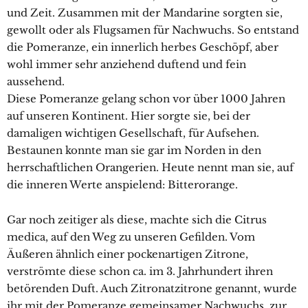
und Zeit. Zusammen mit der Mandarine sorgten sie,
gewollt oder als Flugsamen für Nachwuchs. So entstand
die Pomeranze, ein innerlich herbes Geschöpf, aber
wohl immer sehr anziehend duftend und fein
aussehend.
Diese Pomeranze gelang schon vor über 1000 Jahren
auf unseren Kontinent. Hier sorgte sie, bei der
damaligen wichtigen Gesellschaft, für Aufsehen.
Bestaunen konnte man sie gar im Norden in den
herrschaftlichen Orangerien. Heute nennt man sie, auf
die inneren Werte anspielend: Bitterorange.
Gar noch zeitiger als diese, machte sich die Citrus
medica, auf den Weg zu unseren Gefilden. Vom
Äußeren ähnlich einer pockenartigen Zitrone,
verströmte diese schon ca. im 3. Jahrhundert ihren
betörenden Duft. Auch Zitronatzitrone genannt, wurde
ihr mit der Pomeranze gemeinsamer Nachwuchs, zur