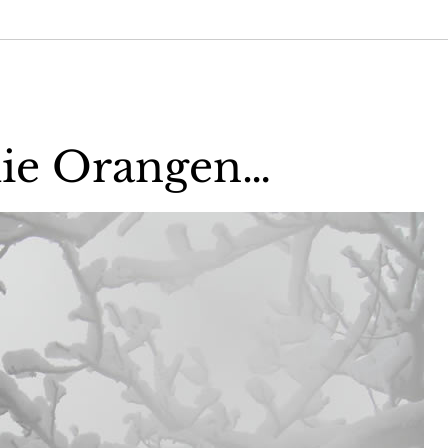
die Orangen…