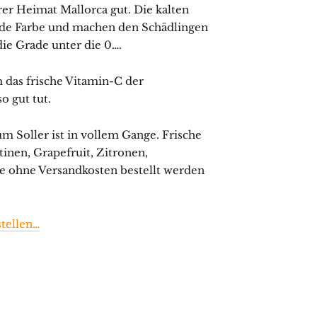
rer Heimat Mallorca gut. Die kalten
nde Farbe und machen den Schädlingen
die Grade unter die 0….
 das frische Vitamin-C der
o gut tut.
m Soller ist in vollem Gange. Frische
inen, Grapefruit, Zitronen,
ne ohne Versandkosten bestellt werden
stellen…