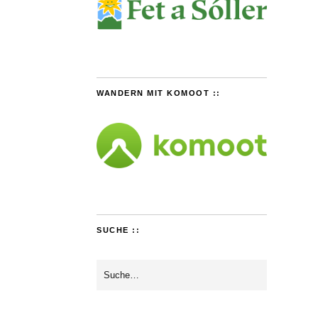
WANDERN MIT KOMOOT ::
SUCHE ::