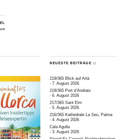
EL
uen
NEUESTE BEITRÄGE ::
219/365 Blick auf Artà
7. August 2026
218/365 Port d’Andratx
6. August 2026
217/365 Sant Elm
5. August 2026
216/365 Kathedrale La Seu, Palma
4. August 2026
Cala Agulla
3. August 2026
Strand Es Caragol: Nacktschnecken