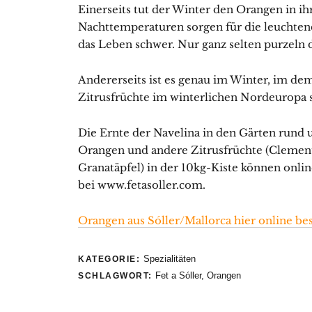
Einerseits tut der Winter den Orangen in ih
Nachttemperaturen sorgen für die leuchte
das Leben schwer. Nur ganz selten purzeln 
Andererseits ist es genau im Winter, im dem
Zitrusfrüchte im winterlichen Nordeuropa s
Die Ernte der Navelina in den Gärten rund u
Orangen und andere Zitrusfrüchte (Clement
Granatäpfel) in der 10kg-Kiste können onli
bei www.fetasoller.com.
Orangen aus Sóller/Mallorca hier online be
Spezialitäten
KATEGORIE:
Fet a Sóller
,
Orangen
SCHLAGWORT: