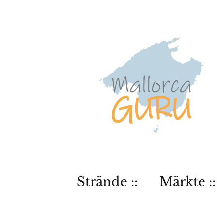
Strände ::
Märkte ::