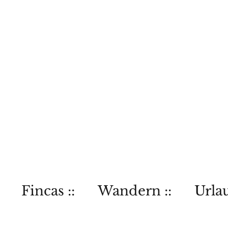
Fincas ::
Wandern ::
Urlau