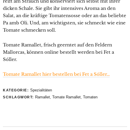
reift am Strauch und konserviert sich selbst mit ihrer
dicken Schale. Sie gibt ihr intensives Aroma an den
Salat, an die kräftige Tomatensosse oder an das beliebte
Pa amb Oli. Und, am wichtigsten, sie schmeckt wie eine
Tomate schmecken soll.
Tomate Ramallet, frisch geerntet auf den Feldern
Mallorcas, können online bestellt werden bei Fet a
Sóller.
Tomate Ramallet hier bestellen bei Fet a Sóller…
Spezialitäten
KATEGORIE:
Ramallet
,
Tomate Ramallet
,
Tomaten
SCHLAGWORT: