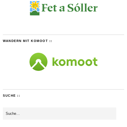
WANDERN MIT KOMOOT ::
SUCHE ::