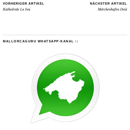
VORHERIGER ARTIKEL
NÄCHSTER ARTIKEL
Kathedrale La Seu
Märchenhaftes Deià
MALLORCAGURU WHATSAPP-KANAL ::