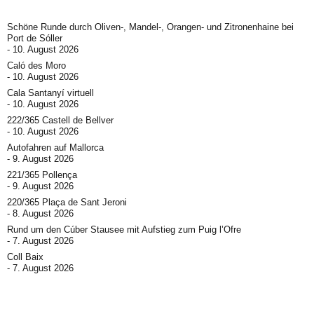
Schöne Runde durch Oliven-, Mandel-, Orangen- und Zitronenhaine bei
Port de Sóller
10. August 2026
Caló des Moro
10. August 2026
Cala Santanyí virtuell
10. August 2026
222/365 Castell de Bellver
10. August 2026
Autofahren auf Mallorca
9. August 2026
221/365 Pollença
9. August 2026
220/365 Plaça de Sant Jeroni
8. August 2026
Rund um den Cúber Stausee mit Aufstieg zum Puig l’Ofre
7. August 2026
Coll Baix
7. August 2026