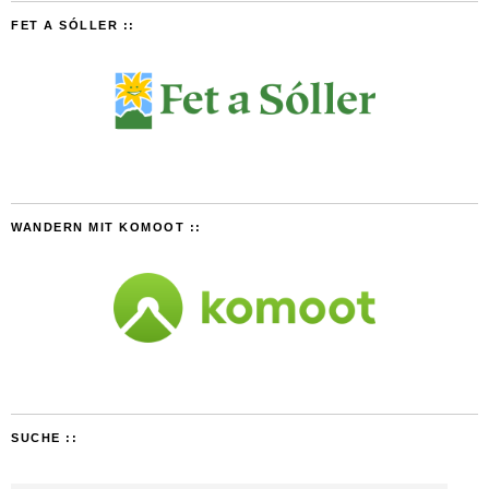
FET A SÓLLER ::
WANDERN MIT KOMOOT ::
SUCHE ::