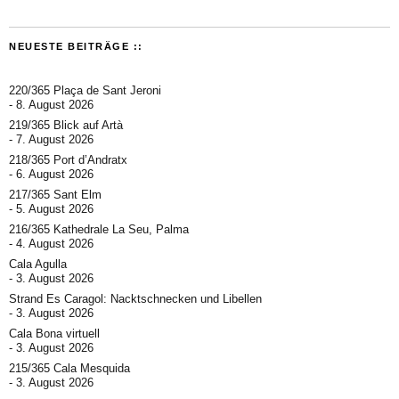
NEUESTE BEITRÄGE ::
220/365 Plaça de Sant Jeroni
8. August 2026
219/365 Blick auf Artà
7. August 2026
218/365 Port d’Andratx
6. August 2026
217/365 Sant Elm
5. August 2026
216/365 Kathedrale La Seu, Palma
4. August 2026
Cala Agulla
3. August 2026
Strand Es Caragol: Nacktschnecken und Libellen
3. August 2026
Cala Bona virtuell
3. August 2026
215/365 Cala Mesquida
3. August 2026