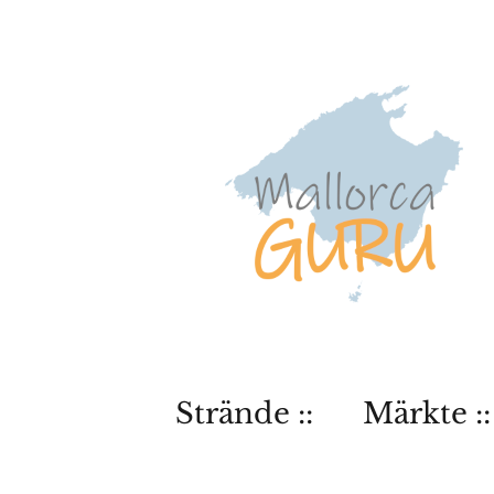
Strände ::
Märkte ::