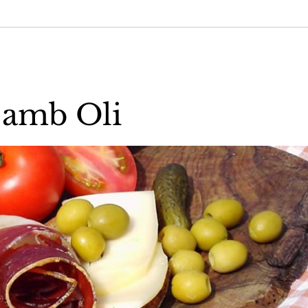
 amb Oli