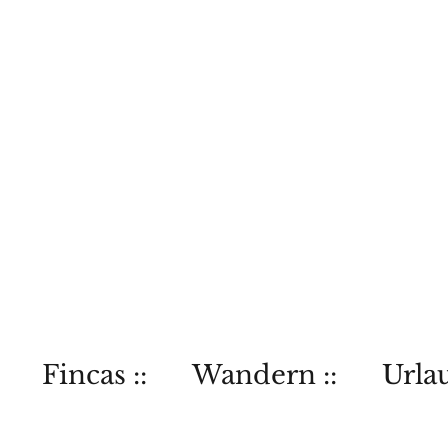
Fincas ::
Wandern ::
Urlau