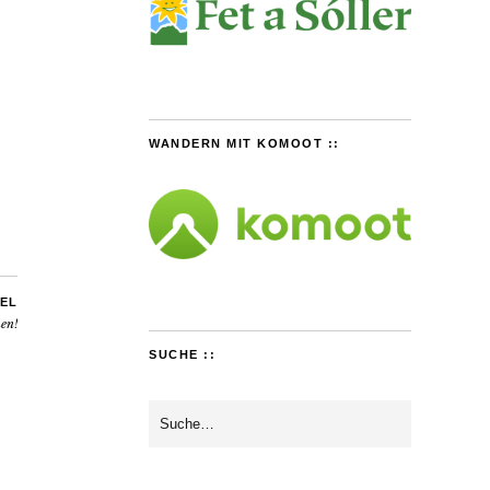
WANDERN MIT KOMOOT ::
EL
en!
SUCHE ::