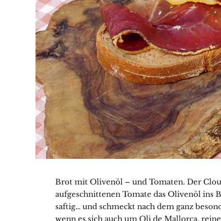
Brot mit Olivenöl – und Tomaten. Der Clou l
aufgeschnittenen Tomate das Olivenöl ins B
saftig… und schmeckt nach dem ganz besond
wenn es sich auch um Oli de Mallorca, reine