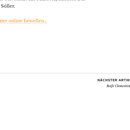
 Sóller.
hier online bestellen…
NÄCHSTER ARTIK
Reife Clementin