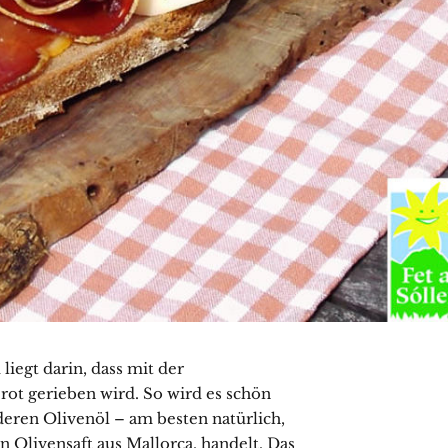
iegt darin, dass mit der
rot gerieben wird. So wird es schön
eren Olivenöl – am besten natürlich,
n Olivensaft aus Mallorca, handelt. Das