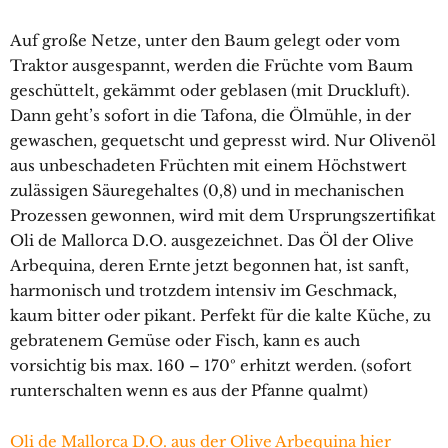
Auf große Netze, unter den Baum gelegt oder vom
Traktor ausgespannt, werden die Früchte vom Baum
geschüttelt, gekämmt oder geblasen (mit Druckluft).
Dann geht’s sofort in die Tafona, die Ölmühle, in der
gewaschen, gequetscht und gepresst wird. Nur Olivenöl
aus unbeschadeten Früchten mit einem Höchstwert
zulässigen Säuregehaltes (0,8) und in mechanischen
Prozessen gewonnen, wird mit dem Ursprungszertifikat
Oli de Mallorca D.O. ausgezeichnet. Das Öl der Olive
Arbequina, deren Ernte jetzt begonnen hat, ist sanft,
harmonisch und trotzdem intensiv im Geschmack,
kaum bitter oder pikant. Perfekt für die kalte Küche, zu
gebratenem Gemüse oder Fisch, kann es auch
vorsichtig bis max. 160 – 170º erhitzt werden. (sofort
runterschalten wenn es aus der Pfanne qualmt)
Oli de Mallorca D.O. aus der Olive Arbequina hier