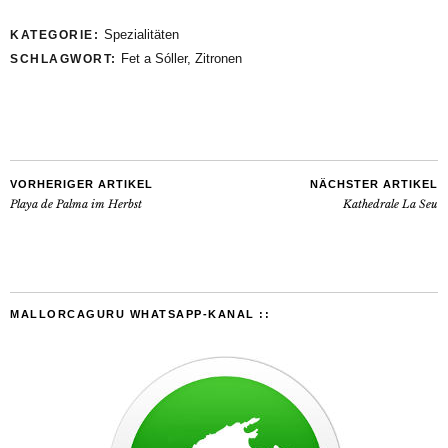
Spezialitäten
KATEGORIE:
Fet a Sóller
,
Zitronen
SCHLAGWORT:
VORHERIGER ARTIKEL
NÄCHSTER ARTIKEL
Playa de Palma im Herbst
Kathedrale La Seu
MALLORCAGURU WHATSAPP-KANAL ::