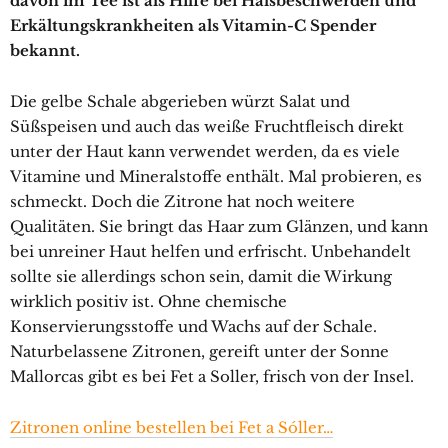
davon im Tee ist als Hilfe bei Halsbeschwerden und
Erkältungskrankheiten als Vitamin-C Spender
bekannt.
Die gelbe Schale abgerieben würzt Salat und
Süßspeisen und auch das weiße Fruchtfleisch direkt
unter der Haut kann verwendet werden, da es viele
Vitamine und Mineralstoffe enthält. Mal probieren, es
schmeckt. Doch die Zitrone hat noch weitere
Qualitäten. Sie bringt das Haar zum Glänzen, und kann
bei unreiner Haut helfen und erfrischt. Unbehandelt
sollte sie allerdings schon sein, damit die Wirkung
wirklich positiv ist. Ohne chemische
Konservierungsstoffe und Wachs auf der Schale.
Naturbelassene Zitronen, gereift unter der Sonne
Mallorcas gibt es bei Fet a Soller, frisch von der Insel.
Zitronen online bestellen bei Fet a Sóller…