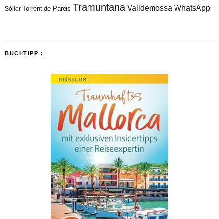
Tramuntana
Valldemossa
WhatsApp
Torrent de Pareis
Sòller
BUCHTIPP ::