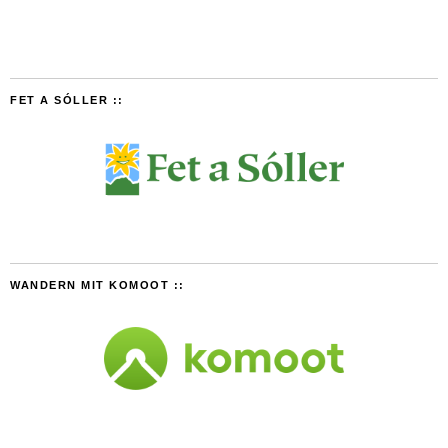
FET A SÓLLER ::
WANDERN MIT KOMOOT ::