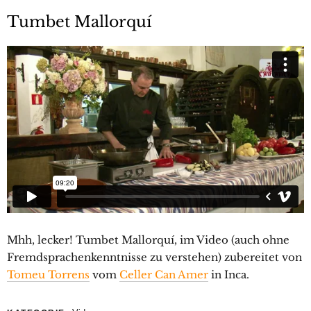
Tumbet Mallorquí
Mhh, lecker! Tumbet Mallorquí, im Video (auch ohne
Fremdsprachenkenntnisse zu verstehen) zubereitet von
Tomeu Torrens
vom
Celler Can Amer
in Inca.