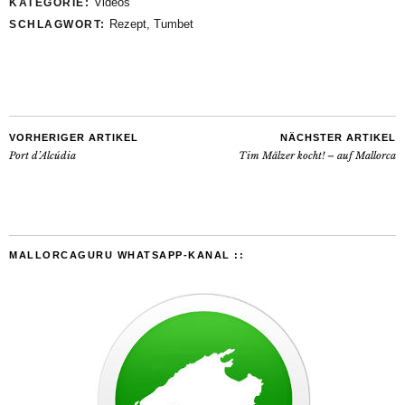
Videos
KATEGORIE:
Rezept
,
Tumbet
SCHLAGWORT:
VORHERIGER ARTIKEL
NÄCHSTER ARTIKEL
Port d’Alcúdia
Tim Mälzer kocht! – auf Mallorca
MALLORCAGURU WHATSAPP-KANAL ::