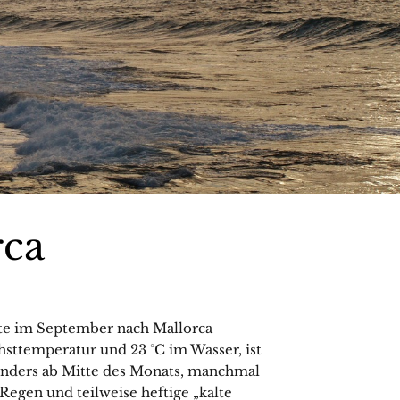
rca
llte im September nach Mallorca
sttemperatur und 23 °C im Wasser, ist
sonders ab Mitte des Monats, manchmal
 Regen und teilweise heftige „kalte