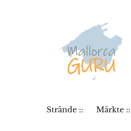
Strände ::
Märkte ::