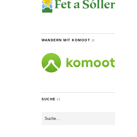
WANDERN MIT KOMOOT ::
SUCHE ::