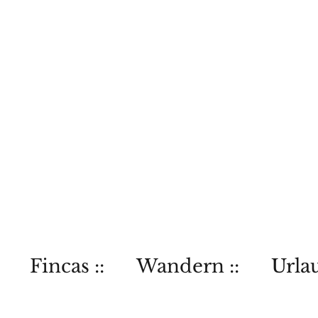
Fincas ::
Wandern ::
Urlau