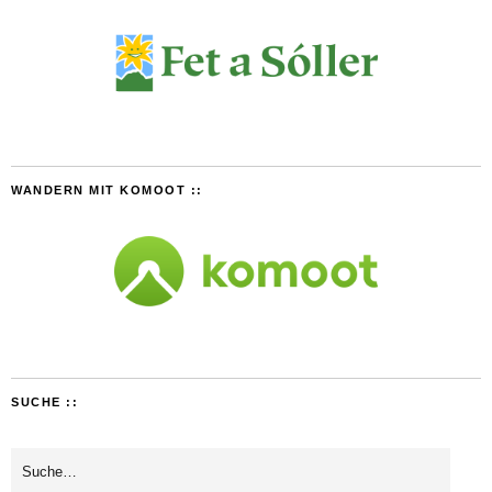
WANDERN MIT KOMOOT ::
SUCHE ::