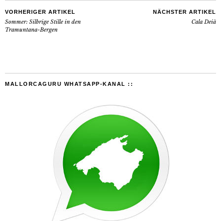
VORHERIGER ARTIKEL
NÄCHSTER ARTIKEL
Sommer: Silbrige Stille in den
Cala Deià
Tramuntana-Bergen
MALLORCAGURU WHATSAPP-KANAL ::