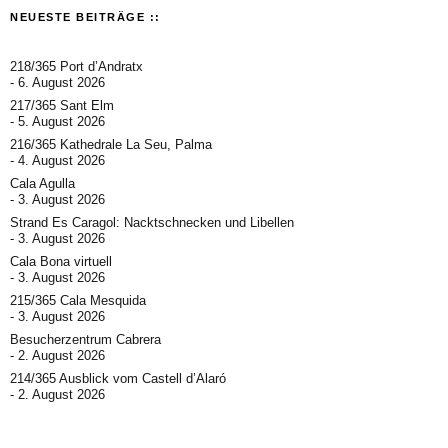
NEUESTE BEITRÄGE ::
218/365 Port d’Andratx
6. August 2026
217/365 Sant Elm
5. August 2026
216/365 Kathedrale La Seu, Palma
4. August 2026
Cala Agulla
3. August 2026
Strand Es Caragol: Nacktschnecken und Libellen
3. August 2026
Cala Bona virtuell
3. August 2026
215/365 Cala Mesquida
3. August 2026
Besucherzentrum Cabrera
2. August 2026
214/365 Ausblick vom Castell d’Alaró
2. August 2026