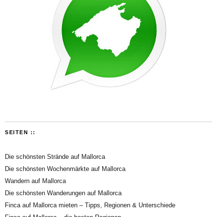
SEITEN ::
Die schönsten Strände auf Mallorca
Die schönsten Wochenmärkte auf Mallorca
Wandern auf Mallorca
Die schönsten Wanderungen auf Mallorca
Finca auf Mallorca mieten – Tipps, Regionen & Unterschiede