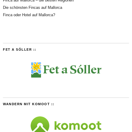
Finca auf Mallorca – die besten Regionen
Die schönsten Fincas auf Mallorca
Finca oder Hotel auf Mallorca?
FET A SÓLLER ::
WANDERN MIT KOMOOT ::