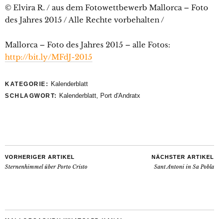
© Elvira R. / aus dem Fotowettbewerb Mallorca – Foto
des Jahres 2015 / Alle Rechte vorbehalten /
Mallorca – Foto des Jahres 2015 – alle Fotos:
http://bit.ly/MFdJ-2015
Kalenderblatt
KATEGORIE:
Kalenderblatt
,
Port d'Andratx
SCHLAGWORT:
VORHERIGER ARTIKEL
NÄCHSTER ARTIKEL
Sternenhimmel über Porto Cristo
Sant Antoni in Sa Pobla