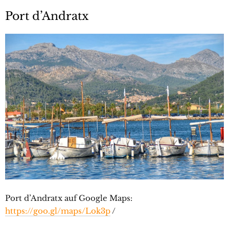
Port d’Andratx
Port d’Andratx auf Google Maps:
https://goo.gl/maps/Lok3p
/