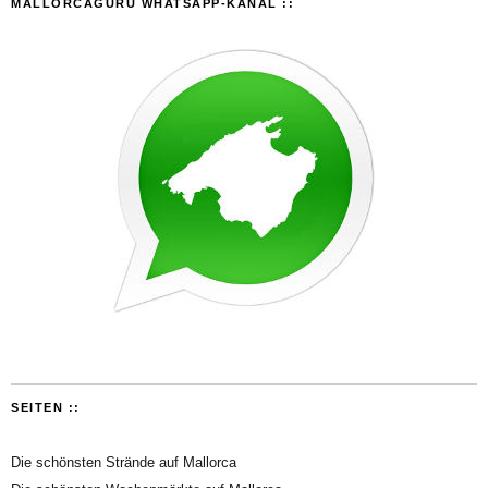
MALLORCAGURU WHATSAPP-KANAL ::
SEITEN ::
Die schönsten Strände auf Mallorca