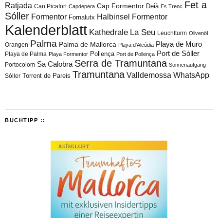
Fet a
Ratjada
Cap Formentor
Can Picafort
Deià
Capdepera
Es Trenc
Sóller
Formentor
Halbinsel Formentor
Fornalutx
Kalenderblatt
Kathedrale
La Seu
Leuchtturm
Olivenöl
Palma
Playa de Muro
Palma de Mallorca
Orangen
Playa d'Alcúdia
Port de Sóller
Playa de Palma
Pollença
Playa Formentor
Port de Pollença
Serra de Tramuntana
Sa Calobra
Portocolom
Sonnenaufgang
Tramuntana
Valldemossa
WhatsApp
Torrent de Pareis
Sòller
BUCHTIPP ::