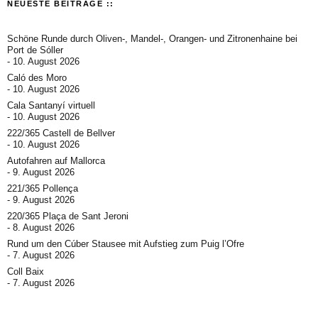
NEUESTE BEITRÄGE ::
Schöne Runde durch Oliven-, Mandel-, Orangen- und Zitronenhaine bei
Port de Sóller
10. August 2026
Caló des Moro
10. August 2026
Cala Santanyí virtuell
10. August 2026
222/365 Castell de Bellver
10. August 2026
Autofahren auf Mallorca
9. August 2026
221/365 Pollença
9. August 2026
220/365 Plaça de Sant Jeroni
8. August 2026
Rund um den Cúber Stausee mit Aufstieg zum Puig l’Ofre
7. August 2026
Coll Baix
7. August 2026