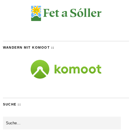
WANDERN MIT KOMOOT ::
SUCHE ::