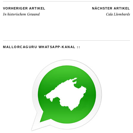
VORHERIGER ARTIKEL
NÄCHSTER ARTIKEL
In historischem Gewand
Cala Llombards
MALLORCAGURU WHATSAPP-KANAL ::