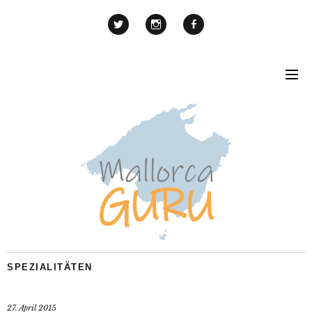
SPEZIALITÄTEN
27. April 2015