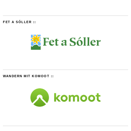
FET A SÓLLER ::
WANDERN MIT KOMOOT ::