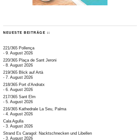
NEUESTE BEITRÄGE ::
221/365 Pollença
9. August 2026
220/365 Plaça de Sant Jeroni
8. August 2026
219/365 Blick auf Artà
7. August 2026
218/365 Port d’Andratx
6. August 2026
217/365 Sant Elm
5. August 2026
216/365 Kathedrale La Seu, Palma
4. August 2026
Cala Agulla
3. August 2026
Strand Es Caragol: Nacktschnecken und Libellen
3. August 2026