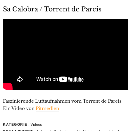
Sa Calobra / Torrent de Pareis
Faszinierende Luftaufnahmen vom Torrent de Pareis.
Ein Video von
Pitmedien
Videos
KATEGORIE: