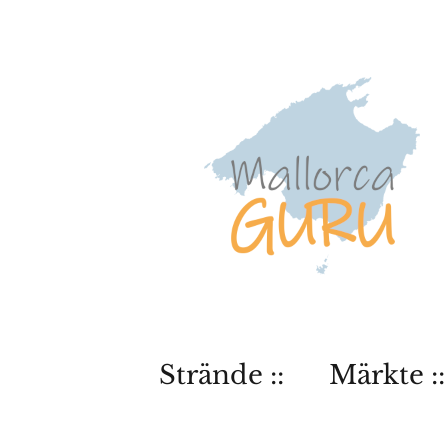
Strände ::
Märkte ::