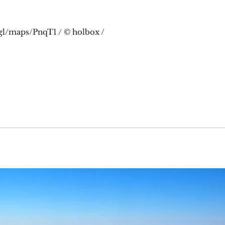
gl/maps/PnqT1 / © holbox /