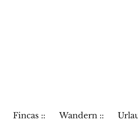
Fincas ::
Wandern ::
Urlau