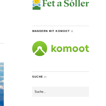
WANDERN MIT KOMOOT ::
SUCHE ::