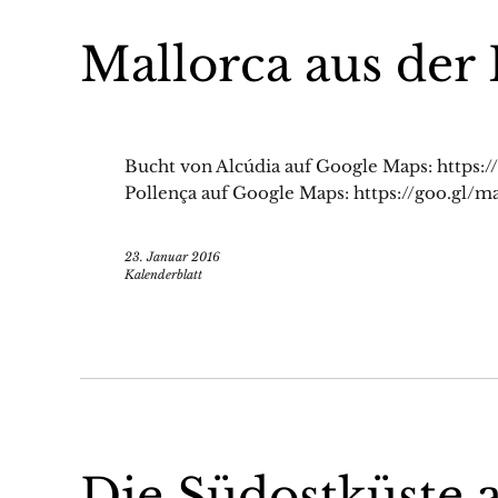
Mallorca aus der 
Bucht von Alcúdia auf Google Maps: https
Pollença auf Google Maps: https://goo.gl/m
23. Januar 2016
Kalenderblatt
Die Südostküste a