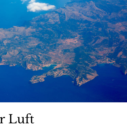
r Luft