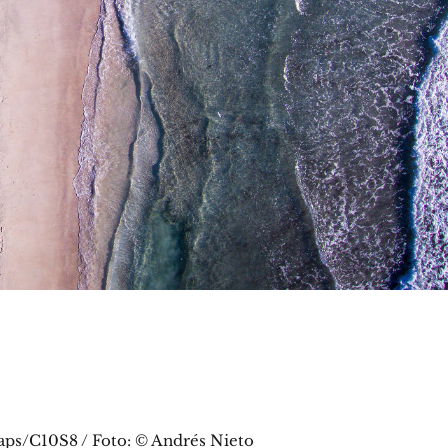
aps/C10S8 / Foto: © Andrés Nieto